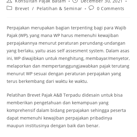
Konsultan Pajak Batam
December 30, 2021
Brevet
/
Pelatihan & Seminar
0 Comments
Perpajakan merupakan bagian terpenting bagi para Wajib
Pajak (WP), yang mana WP harus memenuhi kewajiban
perpajakannya menurut peraturan perundang-undangan
yang berlaku, yaitu asas self assesment system. Dalam asas
ini, WP diwajibkan untuk menghitung, membayar/menyetor,
melaporkan dan mempertanggungjawabkan pajak terutang
menurut WP sesuai dengan peraturan perpajakan yang
terus berkembang dari waktu ke waktu.
Pelatihan Brevet Pajak A&B Terpadu didesain untuk bisa
memberikan pengetahuan dan kemampuan yang
komprehensif dalam bidang perpajakan sehingga peserta
dapat memenuhi kewajiban perpajakan pribadinya
maupun institusinya dengan baik dan benar.