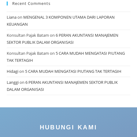
Recent Comments
Liana
on
MENGENAL 3 KOMPONEN UTAMA DARI LAPORAN
KEUANGAN
Konsultan Pajak Batam
on
6 PERAN AKUNTANSI MANAJEMEN
SEKTOR PUBLIK DALAM ORGANISASI
Konsultan Pajak Batam
on
5 CARA MUDAH MENGATASI PIUTANG
TAK TERTAGIH
Hidagi
on
5 CARA MUDAH MENGATASI PIUTANG TAK TERTAGIH
Langgi
on
6 PERAN AKUNTANSI MANAJEMEN SEKTOR PUBLIK
DALAM ORGANISASI
HUBUNGI KAMI