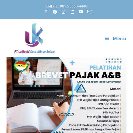
Call Us : 0813-3666-4448
Menu