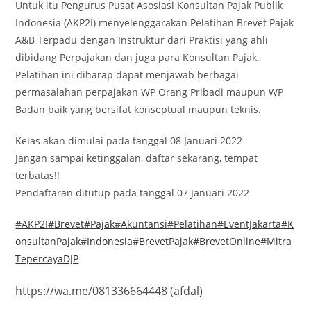
Untuk itu Pengurus Pusat Asosiasi Konsultan Pajak Publik
Indonesia (AKP2I) menyelenggarakan Pelatihan Brevet Pajak
A&B Terpadu dengan Instruktur dari Praktisi yang ahli
dibidang Perpajakan dan juga para Konsultan Pajak.
Pelatihan ini diharap dapat menjawab berbagai
permasalahan perpajakan WP Orang Pribadi maupun WP
Badan baik yang bersifat konseptual maupun teknis.
Kelas akan dimulai pada tanggal 08 Januari 2022
Jangan sampai ketinggalan, daftar sekarang, tempat
terbatas!!
Pendaftaran ditutup pada tanggal 07 Januari 2022
#AKP2I
#Brevet
#Pajak
#Akuntansi
#Pelatihan
#EventJakarta
#K
onsultanPajak
#Indonesia
#BrevetPajak
#BrevetOnline
#Mitra
TepercayaDJP
https://wa.me/081336664448 (afdal)