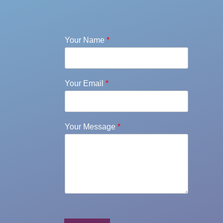
Your Name
*
Your Email
*
Your Message
*