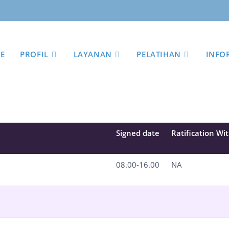
E
PROFIL
LAYANAN
PELATIHAN
INFO
Signed date
Ratification Wi
08.00-16.00
NA