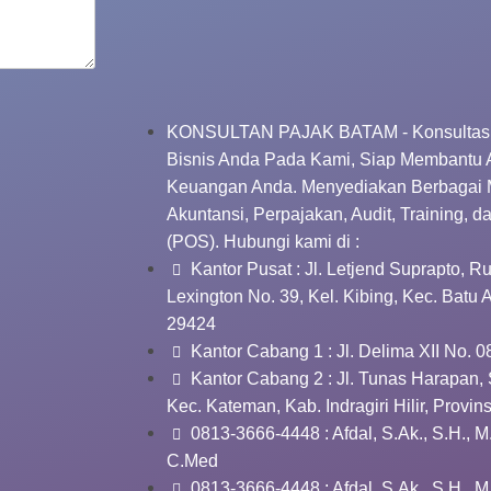
KONSULTAN PAJAK BATAM - Konsultasi
Bisnis Anda Pada Kami, Siap Membantu
Keuangan Anda. Menyediakan Berbagai 
Akuntansi, Perpajakan, Audit, Training, d
(POS). Hubungi kami di :
Kantor Pusat : Jl. Letjend Suprapto, 
Lexington No. 39, Kel. Kibing, Kec. Batu
29424
Kantor Cabang 1 : Jl. Delima XII No. 0
Kantor Cabang 2 : Jl. Tunas Harapan, 
Kec. Kateman, Kab. Indragiri Hilir, Provin
0813-3666-4448 : Afdal, S.Ak., S.H., M
C.Med
0813-3666-4448 : Afdal, S.Ak., S.H., M