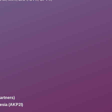
artners)
esia (AKP2I)