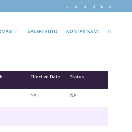
RMASI
GALERI FOTO
KONTAK KAMI
th
Effective Date
Status
NA
NA