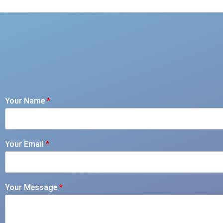
Your Name
*
Your Email
*
Your Message
*