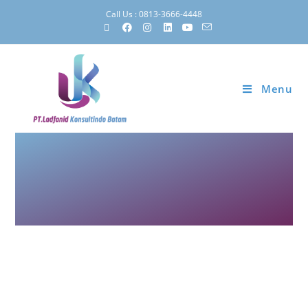
Call Us : 0813-3666-4448
Menu