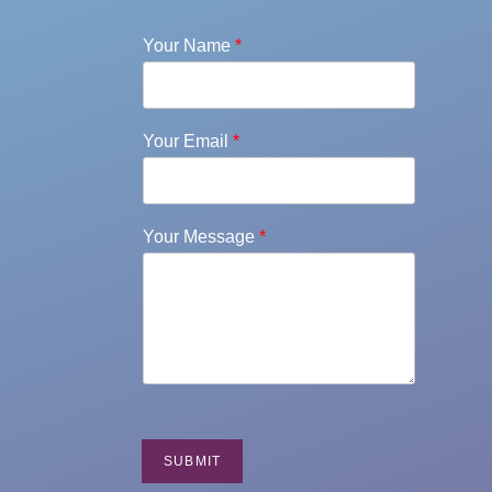
Your Name
*
Your Email
*
Your Message
*
SUBMIT