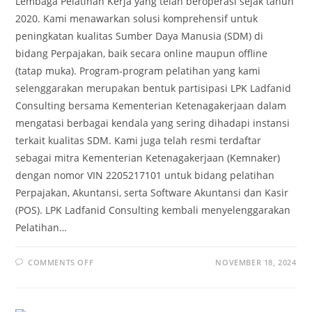
Lembaga Pelatihan Kerja yang telah beroperasi sejak tahun
2020. Kami menawarkan solusi komprehensif untuk
peningkatan kualitas Sumber Daya Manusia (SDM) di
bidang Perpajakan, baik secara online maupun offline
(tatap muka). Program-program pelatihan yang kami
selenggarakan merupakan bentuk partisipasi LPK Ladfanid
Consulting bersama Kementerian Ketenagakerjaan dalam
mengatasi berbagai kendala yang sering dihadapi instansi
terkait kualitas SDM. Kami juga telah resmi terdaftar
sebagai mitra Kementerian Ketenagakerjaan (Kemnaker)
dengan nomor VIN 2205217101 untuk bidang pelatihan
Perpajakan, Akuntansi, serta Software Akuntansi dan Kasir
(POS). LPK Ladfanid Consulting kembali menyelenggarakan
Pelatihan…
COMMENTS OFF
NOVEMBER 18, 2024