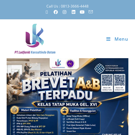
Call Us : 0813-3666-4448
Menu