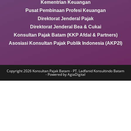
Kementrian Keuangan
Pusat Pembinaan Profesi Keuangan
Direktorat Jenderal Pajak
Direktorat Jenderal Bea & Cukai
Konsultan Pajak Batam (KKP Afdal & Partners)
Asosiasi Konsultan Pajak Publik Indonesia (AKP2I)
Copyright 2026 Konsultan Pajak Batam - PT. Ladfanid Konsultindo Batam
- Powered by AgiaDigital