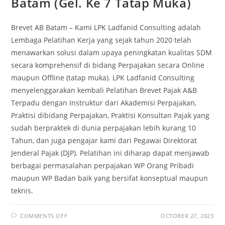
Batam (Gel. Ke 7 Tatap Muka)
Brevet AB Batam – Kami LPK Ladfanid Consulting adalah
Lembaga Pelatihan Kerja yang sejak tahun 2020 telah
menawarkan solusi dalam upaya peningkatan kualitas SDM
secara komprehensif di bidang Perpajakan secara Online
maupun Offline (tatap muka). LPK Ladfanid Consulting
menyelenggarakan kembali Pelatihan Brevet Pajak A&B
Terpadu dengan Instruktur dari Akademisi Perpajakan,
Praktisi dibidang Perpajakan, Praktisi Konsultan Pajak yang
sudah berpraktek di dunia perpajakan lebih kurang 10
Tahun, dan juga pengajar kami dari Pegawai Direktorat
Jenderal Pajak (DJP). Pelatihan ini diharap dapat menjawab
berbagai permasalahan perpajakan WP Orang Pribadi
maupun WP Badan baik yang bersifat konseptual maupun
teknis.
COMMENTS OFF
OCTOBER 27, 2023