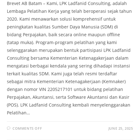
Brevet AB Batam – Kami, LPK Ladfanid Consulting, adalah
Lembaga Pelatihan Kerja yang telah beroperasi sejak tahun
2020. Kami menawarkan solusi komprehensif untuk
peningkatan kualitas Sumber Daya Manusia (SDM) di
bidang Perpajakan, baik secara online maupun offline
(tatap muka). Program-program pelatihan yang kami
selenggarakan merupakan bentuk partisipasi LPK Ladfanid
Consulting bersama Kementerian Ketenagakerjaan dalam
mengatasi berbagai kendala yang sering dihadapi instansi
terkait kualitas SDM. Kami juga telah resmi terdaftar
sebagai mitra Kementerian Ketenagakerjaan (Kemnaker)
dengan nomor VIN 2205217101 untuk bidang pelatihan
Perpajakan, Akuntansi, serta Software Akuntansi dan Kasir
(POS). LPK Ladfanid Consulting kembali menyelenggarakan
Pelatihan…
COMMENTS OFF
JUNE 25, 2025