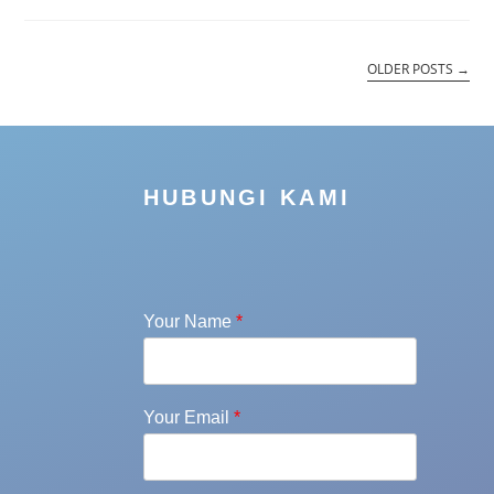
OLDER POSTS
→
HUBUNGI KAMI
Your Name
*
Your Email
*