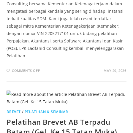
Consulting bersama Kementerian Ketenagakerjaan dalam
mengatasi berbagai kendala yang sering dihadapi instansi
terkait kualitas SDM. Kami juga telah resmi terdaftar
sebagai mitra Kementerian Ketenagakerjaan (Kemnaker)
dengan nomor VIN 2205217101 untuk bidang pelatihan
Perpajakan, Akuntansi, serta Software Akuntansi dan Kasir
(POS). LPK Ladfanid Consulting kembali menyelenggarakan
Pelatihan…
COMMENTS OFF
MAY 20, 2026
BREVET
/
PELATIHAN & SEMINAR
Pelatihan Brevet AB Terpadu
Batam (Gel. Ke 15 Tatap Muka)