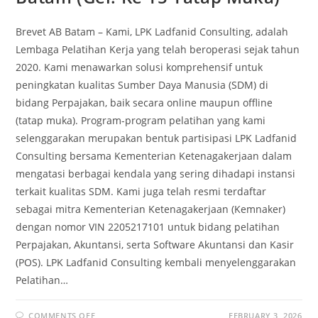
Brevet AB Batam – Kami, LPK Ladfanid Consulting, adalah
Lembaga Pelatihan Kerja yang telah beroperasi sejak tahun
2020. Kami menawarkan solusi komprehensif untuk
peningkatan kualitas Sumber Daya Manusia (SDM) di
bidang Perpajakan, baik secara online maupun offline
(tatap muka). Program-program pelatihan yang kami
selenggarakan merupakan bentuk partisipasi LPK Ladfanid
Consulting bersama Kementerian Ketenagakerjaan dalam
mengatasi berbagai kendala yang sering dihadapi instansi
terkait kualitas SDM. Kami juga telah resmi terdaftar
sebagai mitra Kementerian Ketenagakerjaan (Kemnaker)
dengan nomor VIN 2205217101 untuk bidang pelatihan
Perpajakan, Akuntansi, serta Software Akuntansi dan Kasir
(POS). LPK Ladfanid Consulting kembali menyelenggarakan
Pelatihan…
COMMENTS OFF
FEBRUARY 3, 2026