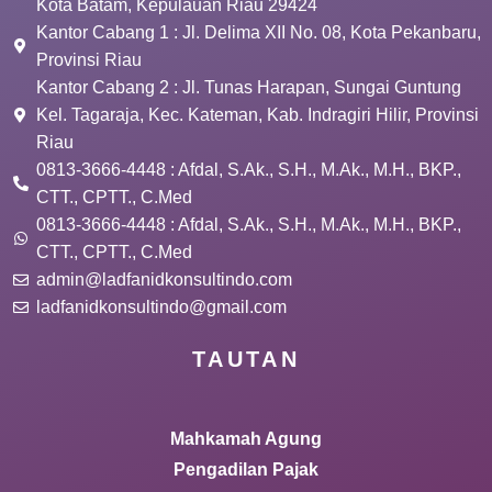
Kota Batam, Kepulauan Riau 29424
Kantor Cabang 1 : Jl. Delima XII No. 08, Kota Pekanbaru,
Provinsi Riau
Kantor Cabang 2 : Jl. Tunas Harapan, Sungai Guntung
Kel. Tagaraja, Kec. Kateman, Kab. Indragiri Hilir, Provinsi
Riau
0813-3666-4448 : Afdal, S.Ak., S.H., M.Ak., M.H., BKP.,
CTT., CPTT., C.Med
0813-3666-4448 : Afdal, S.Ak., S.H., M.Ak., M.H., BKP.,
CTT., CPTT., C.Med
admin@ladfanidkonsultindo.com
ladfanidkonsultindo@gmail.com
TAUTAN
Mahkamah Agung
Pengadilan Pajak