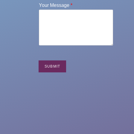
Your Message
*
SUBMIT