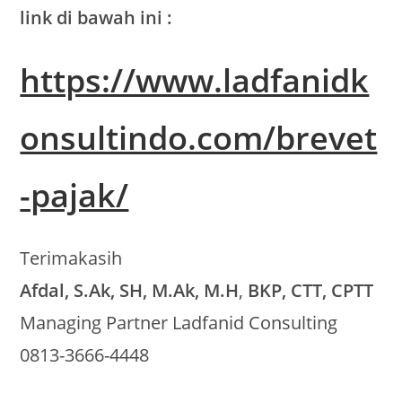
link di bawah ini :
https://www.ladfanidk
onsultindo.com/brevet
-pajak/
Terimakasih
Afdal, S.Ak, SH, M.Ak, M.H
,
BKP, CTT, CPTT
Managing Partner Ladfanid Consulting
0813-3666-4448
BREVET AB BATAM