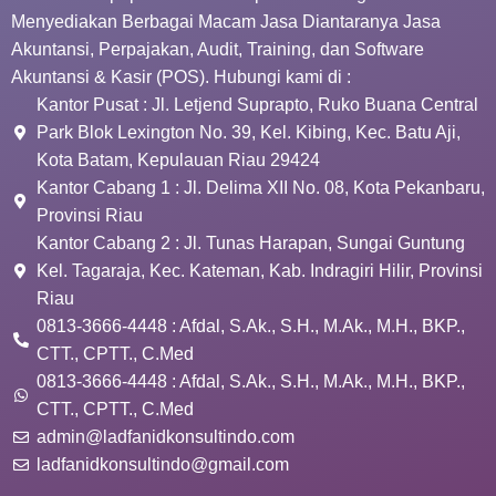
Menyediakan Berbagai Macam Jasa Diantaranya Jasa
Akuntansi, Perpajakan, Audit, Training, dan Software
Akuntansi & Kasir (POS). Hubungi kami di :
Kantor Pusat : Jl. Letjend Suprapto, Ruko Buana Central
Park Blok Lexington No. 39, Kel. Kibing, Kec. Batu Aji,
Kota Batam, Kepulauan Riau 29424
Kantor Cabang 1 : Jl. Delima XII No. 08, Kota Pekanbaru,
Provinsi Riau
Kantor Cabang 2 : Jl. Tunas Harapan, Sungai Guntung
Kel. Tagaraja, Kec. Kateman, Kab. Indragiri Hilir, Provinsi
Riau
0813-3666-4448 : Afdal, S.Ak., S.H., M.Ak., M.H., BKP.,
CTT., CPTT., C.Med
0813-3666-4448 : Afdal, S.Ak., S.H., M.Ak., M.H., BKP.,
CTT., CPTT., C.Med
admin@ladfanidkonsultindo.com
ladfanidkonsultindo@gmail.com