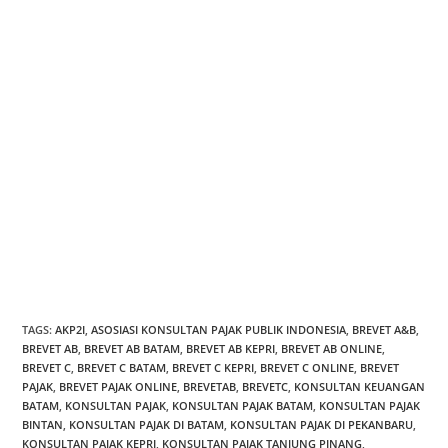
BREVET C BATAM
BREVET C BATAM
BREVET PAJAK BATAM
BREVET PAJAK BATAM
BREVET PAJAK KEPRI
BREVET PAJAK KEPRI
BREVET AB KEPRI
BREVET AB KEPRI
BREVET AB TANJUNG PINANG
BREVET AB BINTAN
BREVET AB KARIMUN
PELATIHAN PAJAK BATAM
PELATIHAN PAJAK TERPADU
PELATIHAN PAJAK KEPRI
PELATIHAN BREVET AB BATAM
PELATIHAN BREVET AB TANJUNG PINANG
PELATIHAN BREVET AB BINTAN
PELATIHAN BREVET AB TANJUNG BALAI KARIMUN
TAGS
:
AKP2I
,
ASOSIASI KONSULTAN PAJAK PUBLIK INDONESIA
,
BREVET A&B
,
BREVET AB
,
BREVET AB BATAM
,
BREVET AB KEPRI
,
BREVET AB ONLINE
,
BREVET C
,
BREVET C BATAM
,
BREVET C KEPRI
,
BREVET C ONLINE
,
BREVET
PAJAK
,
BREVET PAJAK ONLINE
,
BREVETAB
,
BREVETC
,
KONSULTAN KEUANGAN
BATAM
,
KONSULTAN PAJAK
,
KONSULTAN PAJAK BATAM
,
KONSULTAN PAJAK
BINTAN
,
KONSULTAN PAJAK DI BATAM
,
KONSULTAN PAJAK DI PEKANBARU
,
KONSULTAN PAJAK KEPRI
,
KONSULTAN PAJAK TANJUNG PINANG
,