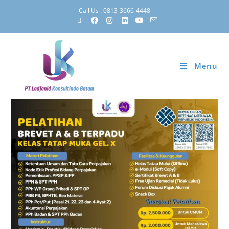
Call Us : 0813-3666-4448
Menu