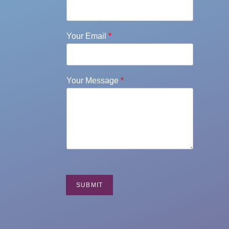
Your Email
*
Your Message
*
SUBMIT