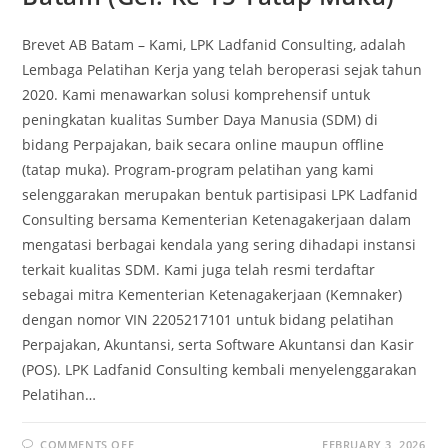
Brevet AB Batam – Kami, LPK Ladfanid Consulting, adalah
Lembaga Pelatihan Kerja yang telah beroperasi sejak tahun
2020. Kami menawarkan solusi komprehensif untuk
peningkatan kualitas Sumber Daya Manusia (SDM) di
bidang Perpajakan, baik secara online maupun offline
(tatap muka). Program-program pelatihan yang kami
selenggarakan merupakan bentuk partisipasi LPK Ladfanid
Consulting bersama Kementerian Ketenagakerjaan dalam
mengatasi berbagai kendala yang sering dihadapi instansi
terkait kualitas SDM. Kami juga telah resmi terdaftar
sebagai mitra Kementerian Ketenagakerjaan (Kemnaker)
dengan nomor VIN 2205217101 untuk bidang pelatihan
Perpajakan, Akuntansi, serta Software Akuntansi dan Kasir
(POS). LPK Ladfanid Consulting kembali menyelenggarakan
Pelatihan…
COMMENTS OFF
FEBRUARY 3, 2026