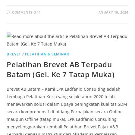
COMMENTS OFF
JANUARY 10, 2024
BREVET
/
PELATIHAN & SEMINAR
Pelatihan Brevet AB Terpadu
Batam (Gel. Ke 7 Tatap Muka)
Brevet AB Batam – Kami LPK Ladfanid Consulting adalah
Lembaga Pelatihan Kerja yang sejak tahun 2020 telah
menawarkan solusi dalam upaya peningkatan kualitas SDM
secara komprehensif di bidang Perpajakan secara Online
maupun Offline (tatap muka). LPK Ladfanid Consulting
menyelenggarakan kembali Pelatihan Brevet Pajak A&B
Terpadu dengan Instruktur dari Akademisi Perpajakan,