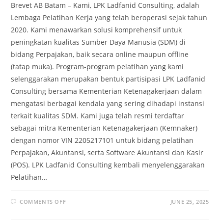
Brevet AB Batam – Kami, LPK Ladfanid Consulting, adalah
Lembaga Pelatihan Kerja yang telah beroperasi sejak tahun
2020. Kami menawarkan solusi komprehensif untuk
peningkatan kualitas Sumber Daya Manusia (SDM) di
bidang Perpajakan, baik secara online maupun offline
(tatap muka). Program-program pelatihan yang kami
selenggarakan merupakan bentuk partisipasi LPK Ladfanid
Consulting bersama Kementerian Ketenagakerjaan dalam
mengatasi berbagai kendala yang sering dihadapi instansi
terkait kualitas SDM. Kami juga telah resmi terdaftar
sebagai mitra Kementerian Ketenagakerjaan (Kemnaker)
dengan nomor VIN 2205217101 untuk bidang pelatihan
Perpajakan, Akuntansi, serta Software Akuntansi dan Kasir
(POS). LPK Ladfanid Consulting kembali menyelenggarakan
Pelatihan…
COMMENTS OFF
JUNE 25, 2025