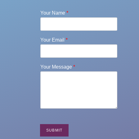
Your Name
*
Your Email
*
Your Message
*
SUBMIT