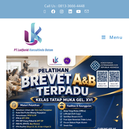
Call Us : 0813-3666-4448
Menu