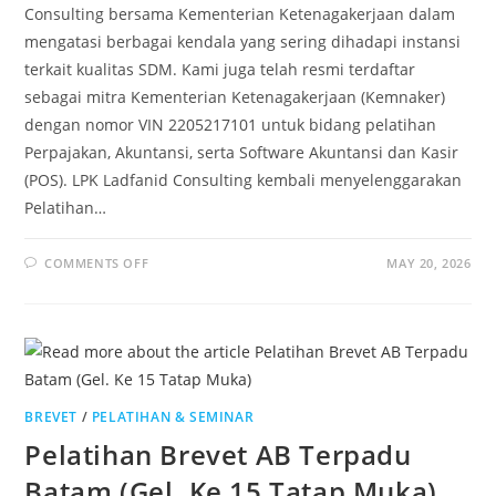
Consulting bersama Kementerian Ketenagakerjaan dalam
mengatasi berbagai kendala yang sering dihadapi instansi
terkait kualitas SDM. Kami juga telah resmi terdaftar
sebagai mitra Kementerian Ketenagakerjaan (Kemnaker)
dengan nomor VIN 2205217101 untuk bidang pelatihan
Perpajakan, Akuntansi, serta Software Akuntansi dan Kasir
(POS). LPK Ladfanid Consulting kembali menyelenggarakan
Pelatihan…
COMMENTS OFF
MAY 20, 2026
BREVET
/
PELATIHAN & SEMINAR
Pelatihan Brevet AB Terpadu
Batam (Gel. Ke 15 Tatap Muka)