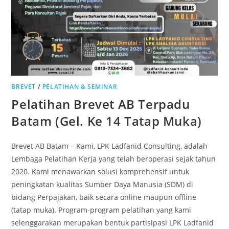
BREVET
/
PELATIHAN & SEMINAR
Pelatihan Brevet AB Terpadu
Batam (Gel. Ke 14 Tatap Muka)
Brevet AB Batam – Kami, LPK Ladfanid Consulting, adalah
Lembaga Pelatihan Kerja yang telah beroperasi sejak tahun
2020. Kami menawarkan solusi komprehensif untuk
peningkatan kualitas Sumber Daya Manusia (SDM) di
bidang Perpajakan, baik secara online maupun offline
(tatap muka). Program-program pelatihan yang kami
selenggarakan merupakan bentuk partisipasi LPK Ladfanid