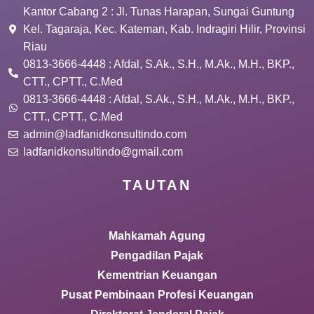
Kantor Cabang 2 : Jl. Tunas Harapan, Sungai Guntung
Kel. Tagaraja, Kec. Kateman, Kab. Indragiri Hilir, Provinsi
Riau
0813-3666-4448 : Afdal, S.Ak., S.H., M.Ak., M.H., BKP.,
CTT., CPTT., C.Med
0813-3666-4448 : Afdal, S.Ak., S.H., M.Ak., M.H., BKP.,
CTT., CPTT., C.Med
admin@ladfanidkonsultindo.com
ladfanidkonsultindo@gmail.com
TAUTAN
Mahkamah Agung
Pengadilan Pajak
Kementrian Keuangan
Pusat Pembinaan Profesi Keuangan