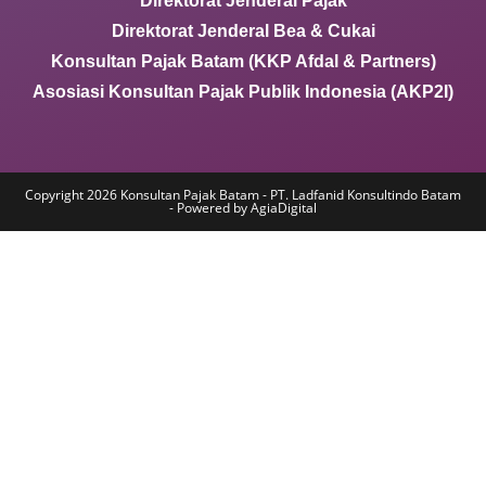
Direktorat Jenderal Pajak
Direktorat Jenderal Bea & Cukai
Konsultan Pajak Batam (KKP Afdal & Partners)
Asosiasi Konsultan Pajak Publik Indonesia (AKP2I)
Copyright 2026 Konsultan Pajak Batam - PT. Ladfanid Konsultindo Batam
- Powered by AgiaDigital