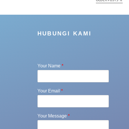
HUBUNGI KAMI
Your Name
*
Your Email
*
Your Message
*