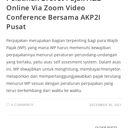
Online Via Zoom Video
Conference Bersama AKP2I
Pusat
Perpajakan merupakan bagian terpenting bagi para Wajib
Pajak (WP), yang mana WP harus memenuhi kewajiban
perpajakannya menurut peraturan perundang-undangan
yang berlaku, yaitu asas self assesment system. Dalam asas
ini, WP diwajibkan untuk menghitung, membayar/menyetor,
melaporkan dan mempertanggungjawabkan pajak terutang
menurut WP sesuai dengan peraturan perpajakan yang
terus berkembang dari waktu ke waktu.
0 COMMENTS
DECEMBER 30, 2021
OLDER POSTS
→