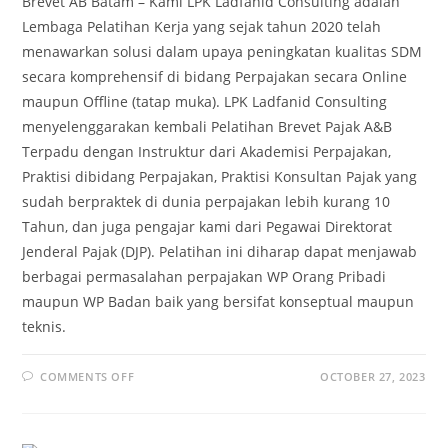
Brevet AB Batam – Kami LPK Ladfanid Consulting adalah
Lembaga Pelatihan Kerja yang sejak tahun 2020 telah
menawarkan solusi dalam upaya peningkatan kualitas SDM
secara komprehensif di bidang Perpajakan secara Online
maupun Offline (tatap muka). LPK Ladfanid Consulting
menyelenggarakan kembali Pelatihan Brevet Pajak A&B
Terpadu dengan Instruktur dari Akademisi Perpajakan,
Praktisi dibidang Perpajakan, Praktisi Konsultan Pajak yang
sudah berpraktek di dunia perpajakan lebih kurang 10
Tahun, dan juga pengajar kami dari Pegawai Direktorat
Jenderal Pajak (DJP). Pelatihan ini diharap dapat menjawab
berbagai permasalahan perpajakan WP Orang Pribadi
maupun WP Badan baik yang bersifat konseptual maupun
teknis.
COMMENTS OFF
OCTOBER 27, 2023