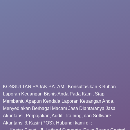
KONSULTAN PAJAK BATAM - Konsultasikan Keluhan
Laporan Keuangan Bisnis Anda Pada Kami, Siap
Membantu Apapun Kendala Laporan Keuangan Anda.
Menyediakan Berbagai Macam Jasa Diantaranya Jasa
Akuntansi, Perpajakan, Audit, Training, dan Software
Akuntansi & Kasir (POS). Hubungi kami di :