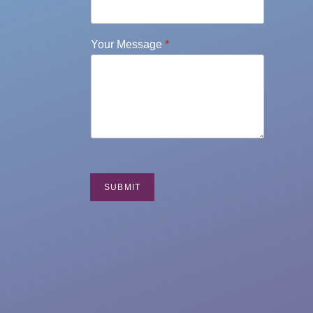
Your Message
*
SUBMIT