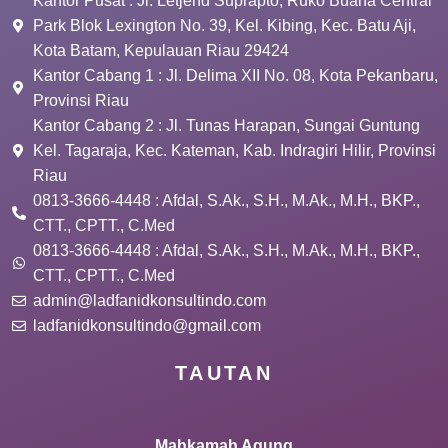
Kantor Pusat : Jl. Letjend Suprapto, Ruko Buana Central
Park Blok Lexington No. 39, Kel. Kibing, Kec. Batu Aji,
Kota Batam, Kepulauan Riau 29424
Kantor Cabang 1 : Jl. Delima XII No. 08, Kota Pekanbaru,
Provinsi Riau
Kantor Cabang 2 : Jl. Tunas Harapan, Sungai Guntung
Kel. Tagaraja, Kec. Kateman, Kab. Indragiri Hilir, Provinsi
Riau
0813-3666-4448 : Afdal, S.Ak., S.H., M.Ak., M.H., BKP.,
CTT., CPTT., C.Med
0813-3666-4448 : Afdal, S.Ak., S.H., M.Ak., M.H., BKP.,
CTT., CPTT., C.Med
admin@ladfanidkonsultindo.com
ladfanidkonsultindo@gmail.com
TAUTAN
Mahkamah Agung