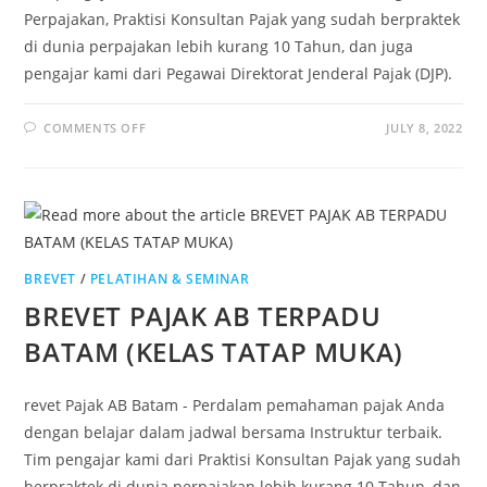
Perpajakan, Praktisi Konsultan Pajak yang sudah berpraktek
di dunia perpajakan lebih kurang 10 Tahun, dan juga
pengajar kami dari Pegawai Direktorat Jenderal Pajak (DJP).
COMMENTS OFF
JULY 8, 2022
BREVET
/
PELATIHAN & SEMINAR
BREVET PAJAK AB TERPADU
BATAM (KELAS TATAP MUKA)
revet Pajak AB Batam - Perdalam pemahaman pajak Anda
dengan belajar dalam jadwal bersama Instruktur terbaik.
Tim pengajar kami dari Praktisi Konsultan Pajak yang sudah
berpraktek di dunia perpajakan lebih kurang 10 Tahun, dan