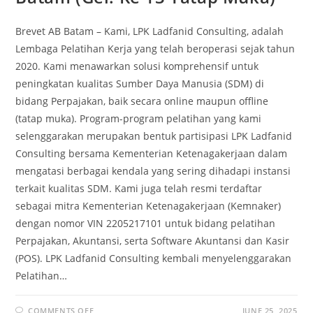
Brevet AB Batam – Kami, LPK Ladfanid Consulting, adalah
Lembaga Pelatihan Kerja yang telah beroperasi sejak tahun
2020. Kami menawarkan solusi komprehensif untuk
peningkatan kualitas Sumber Daya Manusia (SDM) di
bidang Perpajakan, baik secara online maupun offline
(tatap muka). Program-program pelatihan yang kami
selenggarakan merupakan bentuk partisipasi LPK Ladfanid
Consulting bersama Kementerian Ketenagakerjaan dalam
mengatasi berbagai kendala yang sering dihadapi instansi
terkait kualitas SDM. Kami juga telah resmi terdaftar
sebagai mitra Kementerian Ketenagakerjaan (Kemnaker)
dengan nomor VIN 2205217101 untuk bidang pelatihan
Perpajakan, Akuntansi, serta Software Akuntansi dan Kasir
(POS). LPK Ladfanid Consulting kembali menyelenggarakan
Pelatihan…
COMMENTS OFF
JUNE 25, 2025