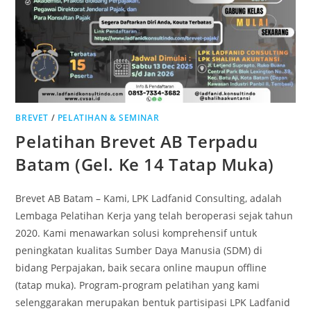
BREVET
/
PELATIHAN & SEMINAR
Pelatihan Brevet AB Terpadu
Batam (Gel. Ke 14 Tatap Muka)
Brevet AB Batam – Kami, LPK Ladfanid Consulting, adalah
Lembaga Pelatihan Kerja yang telah beroperasi sejak tahun
2020. Kami menawarkan solusi komprehensif untuk
peningkatan kualitas Sumber Daya Manusia (SDM) di
bidang Perpajakan, baik secara online maupun offline
(tatap muka). Program-program pelatihan yang kami
selenggarakan merupakan bentuk partisipasi LPK Ladfanid