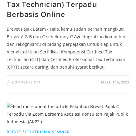
Tax Technician) Terpadu
Berbasis Online
Brevet Pajak Batam - Halo, kamu sudah pernah mengikuti
Brevet A & B dan C sebelumnya? Ayo tingkatkan kompetensi
dan rekognisimu di bidang perpajakan untuk siap untuk
mengikuti Ujian Sertifikasi Kompetensi Certified Tax
Technician (CTT) dan Certified Professional Tax Technician
(CPTT) secara daring, dan penuhi syarat berikut:
COMMENTS OFF
MARCH 10, 2022
BREVET
/
PELATIHAN & SEMINAR