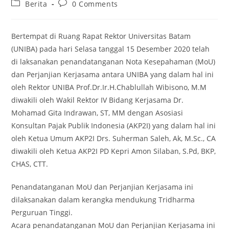
Berita
0 Comments
Bertempat di Ruang Rapat Rektor Universitas Batam
(UNIBA) pada hari Selasa tanggal 15 Desember 2020 telah
di laksanakan penandatanganan Nota Kesepahaman (MoU)
dan Perjanjian Kerjasama antara UNIBA yang dalam hal ini
oleh Rektor UNIBA Prof.Dr.Ir.H.Chablullah Wibisono, M.M
diwakili oleh Wakil Rektor IV Bidang Kerjasama Dr.
Mohamad Gita Indrawan, ST, MM dengan Asosiasi
Konsultan Pajak Publik Indonesia (AKP2I) yang dalam hal ini
oleh Ketua Umum AKP2I Drs. Suherman Saleh, Ak, M.Sc., CA
diwakili oleh Ketua AKP2I PD Kepri Amon Silaban, S.Pd, BKP,
CHAS, CTT.
Penandatanganan MoU dan Perjanjian Kerjasama ini
dilaksanakan dalam kerangka mendukung Tridharma
Perguruan Tinggi.
Acara penandatanganan MoU dan Perjanjian Kerjasama ini