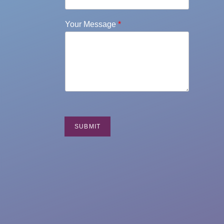
Your Message
*
SUBMIT