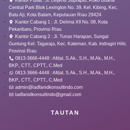
Kantor Pusat : Jl. Letjend Suprapto, Ruko Buana
Central Park Blok Lexington No. 39, Kel. Kibing, Kec.
Batu Aji, Kota Batam, Kepulauan Riau 29424
Kantor Cabang 1 : Jl. Delima XII No. 08, Kota
Pekanbaru, Provinsi Riau
Kantor Cabang 2 : Jl. Tunas Harapan, Sungai
Guntung Kel. Tagaraja, Kec. Kateman, Kab. Indragiri Hilir,
Provinsi Riau
0813-3666-4448 : Afdal, S.Ak., S.H., M.Ak., M.H.,
BKP., CTT., CPTT., C.Med
0813-3666-4448 : Afdal, S.Ak., S.H., M.Ak., M.H.,
BKP., CTT., CPTT., C.Med
admin@ladfanidkonsultindo.com
ladfanidkonsultindo@gmail.com
TAUTAN