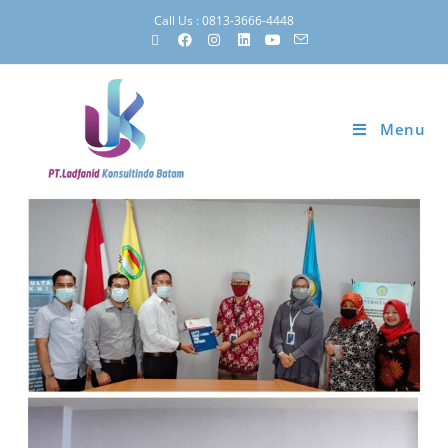
Call Us : 0813-3666-4448
Menu