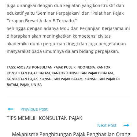
juga dirangkai dengan dua kegiatan yang konstruktif dan
edukatif yaitu “Seminar Perpajakan” dan “Pelatihan Pajak
Terapan Brevet A dan B Terpadu.”
Sehingga dengan adanya MoU dan Perjanjian Kerjasama ini
diharapkan akan meningkatkan kompetensi civitas
akademika dunia perguruan tinggi dan juga pengetahuan
masyarakat pada umumnya dalam bidang perpajakan.
TAGS
:
ASOSIASI KONSULTAN PAJAK PUBLIK INDONESIA
,
KANTOR
KONSULTAN PAJAK BATAM
,
KANTOR KONSULTAN PAJAK DIBATAM
,
KONSULTAN PAJAK
,
KONSULTAN PAJAK BATAM
,
KONSULTAN PAJAK DI
BATAM
,
PAJAK
,
UNIBA
Previous Post
TIPS MEMILIH KONSULTAN PAJAK
Next Post
Mekanisme Penghitungan Pajak Penghasilan Orang