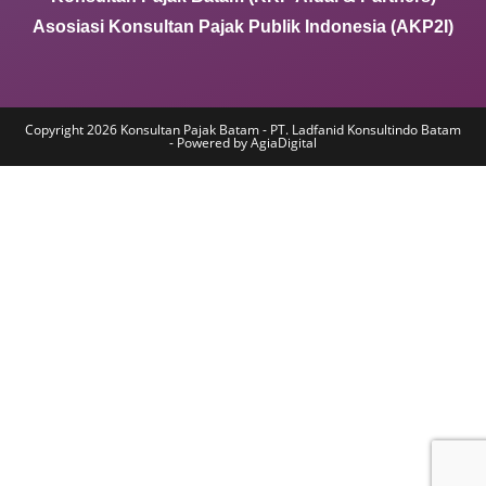
Asosiasi Konsultan Pajak Publik Indonesia (AKP2I)
Copyright 2026 Konsultan Pajak Batam - PT. Ladfanid Konsultindo Batam
- Powered by AgiaDigital