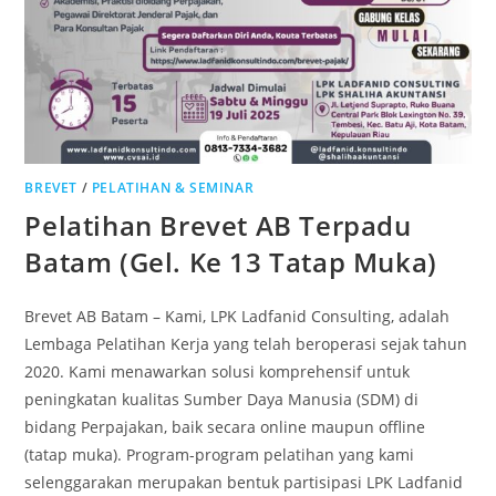
BREVET
/
PELATIHAN & SEMINAR
Pelatihan Brevet AB Terpadu
Batam (Gel. Ke 13 Tatap Muka)
Brevet AB Batam – Kami, LPK Ladfanid Consulting, adalah
Lembaga Pelatihan Kerja yang telah beroperasi sejak tahun
2020. Kami menawarkan solusi komprehensif untuk
peningkatan kualitas Sumber Daya Manusia (SDM) di
bidang Perpajakan, baik secara online maupun offline
(tatap muka). Program-program pelatihan yang kami
selenggarakan merupakan bentuk partisipasi LPK Ladfanid