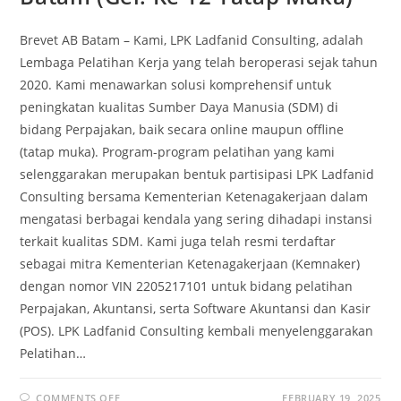
Brevet AB Batam – Kami, LPK Ladfanid Consulting, adalah
Lembaga Pelatihan Kerja yang telah beroperasi sejak tahun
2020. Kami menawarkan solusi komprehensif untuk
peningkatan kualitas Sumber Daya Manusia (SDM) di
bidang Perpajakan, baik secara online maupun offline
(tatap muka). Program-program pelatihan yang kami
selenggarakan merupakan bentuk partisipasi LPK Ladfanid
Consulting bersama Kementerian Ketenagakerjaan dalam
mengatasi berbagai kendala yang sering dihadapi instansi
terkait kualitas SDM. Kami juga telah resmi terdaftar
sebagai mitra Kementerian Ketenagakerjaan (Kemnaker)
dengan nomor VIN 2205217101 untuk bidang pelatihan
Perpajakan, Akuntansi, serta Software Akuntansi dan Kasir
(POS). LPK Ladfanid Consulting kembali menyelenggarakan
Pelatihan…
COMMENTS OFF
FEBRUARY 19, 2025