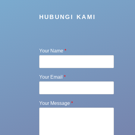
HUBUNGI KAMI
Your Name
*
Your Email
*
Your Message
*