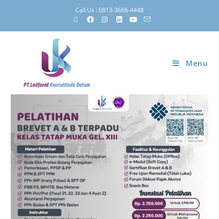
Call Us : 0813-3666-4448
Menu