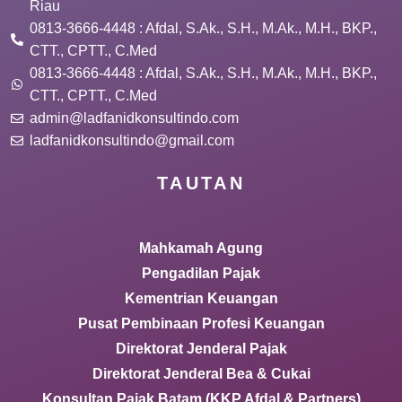
Riau
0813-3666-4448 : Afdal, S.Ak., S.H., M.Ak., M.H., BKP.,
CTT., CPTT., C.Med
0813-3666-4448 : Afdal, S.Ak., S.H., M.Ak., M.H., BKP.,
CTT., CPTT., C.Med
admin@ladfanidkonsultindo.com
ladfanidkonsultindo@gmail.com
TAUTAN
Mahkamah Agung
Pengadilan Pajak
Kementrian Keuangan
Pusat Pembinaan Profesi Keuangan
Direktorat Jenderal Pajak
Direktorat Jenderal Bea & Cukai
Konsultan Pajak Batam (KKP Afdal & Partners)