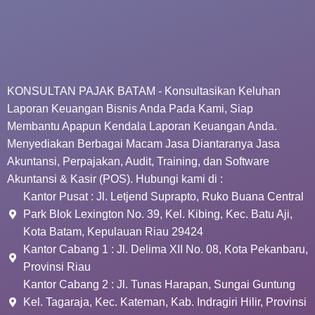
KONSULTAN PAJAK BATAM - Konsultasikan Keluhan
Laporan Keuangan Bisnis Anda Pada Kami, Siap
Membantu Apapun Kendala Laporan Keuangan Anda.
Menyediakan Berbagai Macam Jasa Diantaranya Jasa
Akuntansi, Perpajakan, Audit, Training, dan Software
Akuntansi & Kasir (POS). Hubungi kami di :
Kantor Pusat : Jl. Letjend Suprapto, Ruko Buana Central
Park Blok Lexington No. 39, Kel. Kibing, Kec. Batu Aji,
Kota Batam, Kepulauan Riau 29424
Kantor Cabang 1 : Jl. Delima XII No. 08, Kota Pekanbaru,
Provinsi Riau
Kantor Cabang 2 : Jl. Tunas Harapan, Sungai Guntung
Kel. Tagaraja, Kec. Kateman, Kab. Indragiri Hilir, Provinsi