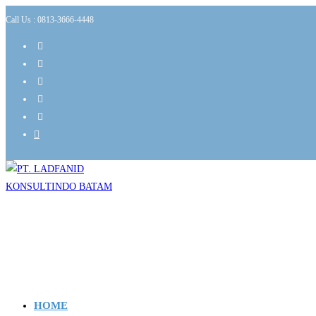
Call Us : 0813-3666-4448
HOME