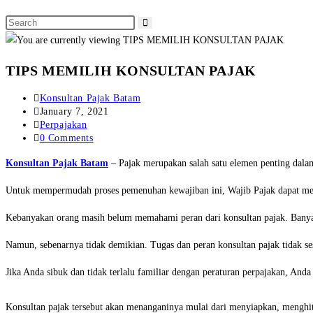
TIPS MEMILIH KONSULTAN PAJAK
Konsultan Pajak Batam
January 7, 2021
Perpajakan
0 Comments
Konsultan Pajak Batam
– Pajak merupakan salah satu elemen penting dal
Untuk mempermudah proses pemenuhan kewajiban ini, Wajib Pajak dapat menyer
Kebanyakan orang masih belum memahami peran dari konsultan pajak. Bany
Namun, sebenarnya tidak demikian. Tugas dan peran konsultan pajak tidak s
Jika Anda sibuk dan tidak terlalu familiar dengan peraturan perpajakan, An
Konsultan pajak tersebut akan menanganinya mulai dari menyiapkan, menghi