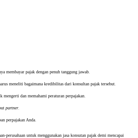
nnya membayar pajak dengan penuh tanggung jawab.
s meneliti bagaimana kredibilitas dari konsultan pajak tersebut.
k mengerti dan memahami peraturan perpajakan.
ebut
partner
.
ban perpajakan Anda.
haan-perusahaan untuk menggunakan jasa konsutan pajak demi mencapai