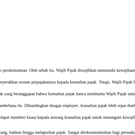
am perekonomian. Oleh sebab itu, Wajib Pajak diwajibkan memenuhi kewajiba
ahkan urusan perpajakannya kepada konsultan pajak. Tetapi, Wajib Pajak haru
ak yang beranggapan bahwa konsultan pajak hanya membantu Wajib Pajak untu
esederhana itu. Dibandingkan dengan
employer
, konsultan pajak lebih tepat dis
da dapat memberi kuasa kepada seorang konsultan pajak untuk menangani kewaji
tung, bahkan hingga melaporkan pajak. Sangat direkomendasikan bagi perusa