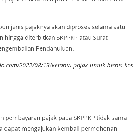
pun jenis pajaknya akan diproses selama satu
n hingga diterbitkan SKPPKP atau Surat
Pengembalian Pendahuluan.
do.com/2022/08/13/ketahui-pajak-untuk-bisnis-kos
ihan pembayaran pajak pada SKPPKP tidak sama
a dapat mengajukan kembali permohonan