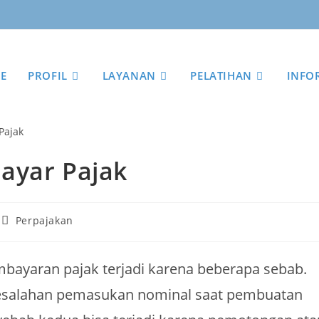
E
PROFIL
LAYANAN
PELATIHAN
INFO
ayar Pajak
Perpajakan
bayaran pajak terjadi karena beberapa sebab.
kesalahan pemasukan nominal saat pembuatan