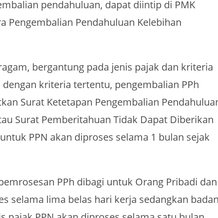
mbalian pendahuluan, dapat diintip di PMK
ra Pengembalian Pendahuluan Kelebihan
agam, bergantung pada jenis pajak dan kriteria
ak dengan kriteria tertentu, pengembalian PPh
bitkan Surat Ketetapan Pengembalian Pendahulua
tau Surat Pemberitahuan Tidak Dapat Diberikan
ntuk PPN akan diproses selama 1 bulan sejak
, pemrosesan PPh dibagi untuk Orang Pribadi dan
es selama lima belas hari kerja sedangkan bada
is pajak PPN akan diproses selama satu bulan