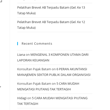
u
Pelatihan Brevet AB Terpadu Batam (Gel. Ke 13
Tatap Muka)
Pelatihan Brevet AB Terpadu Batam (Gel. Ke 12
Tatap Muka)
Recent Comments
Liana
on
MENGENAL 3 KOMPONEN UTAMA DARI
LAPORAN KEUANGAN
Konsultan Pajak Batam
on
6 PERAN AKUNTANSI
MANAJEMEN SEKTOR PUBLIK DALAM ORGANISASI
Konsultan Pajak Batam
on
5 CARA MUDAH
,
MENGATASI PIUTANG TAK TERTAGIH
Hidagi
on
5 CARA MUDAH MENGATASI PIUTANG
TAK TERTAGIH