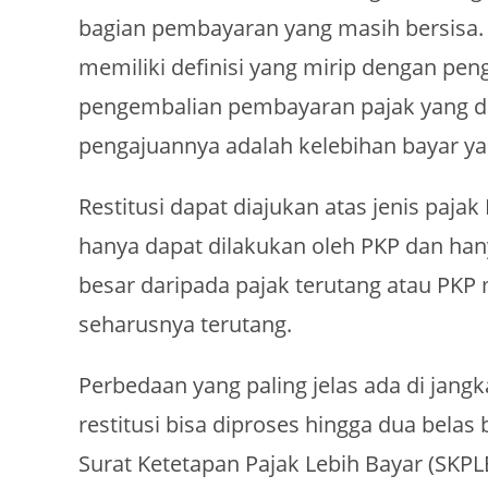
bagian pembayaran yang masih bersisa. 
memiliki definisi yang mirip dengan p
pengembalian pembayaran pajak yang di
pengajuannya adalah kelebihan bayar yan
Restitusi dapat diajukan atas jenis paj
hanya dapat dilakukan oleh PKP dan hanya
besar daripada pajak terutang atau PKP
seharusnya terutang.
Perbedaan yang paling jelas ada di jang
restitusi bisa diproses hingga dua belas
Surat Ketetapan Pajak Lebih Bayar (SKPL