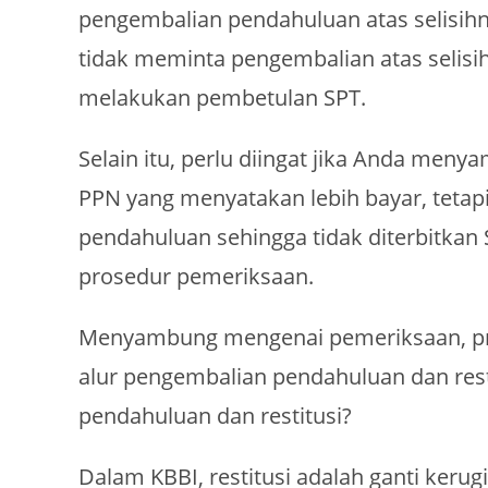
pengembalian pendahuluan atas selisihny
tidak meminta pengembalian atas selis
melakukan pembetulan SPT.
Selain itu, perlu diingat jika Anda m
PPN yang menyatakan lebih bayar, tetap
pendahuluan sehingga tidak diterbitkan
prosedur pemeriksaan.
Menyambung mengenai pemeriksaan, pro
alur pengembalian pendahuluan dan rest
pendahuluan dan restitusi?
Dalam KBBI, restitusi adalah ganti keru