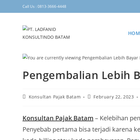
Call Us : 0813-3666-4448
HOM
Pengembalian Lebih B
Konsultan Pajak Batam
February 22, 2023
Konsultan Pajak Batam
– Kelebihan pem
Penyebab pertama bisa terjadi karena 