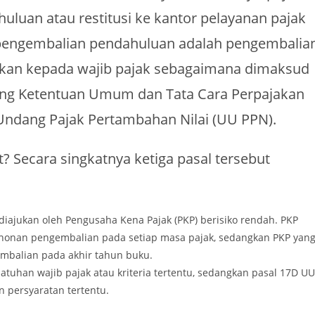
uan atau restitusi ke kantor pelayanan pajak
 pengembalian pendahuluan adalah pengembalia
ikan kepada wajib pajak sebagaimana dimaksud
ng Ketentuan Umum dan Tata Cara Perpajakan
-Undang Pajak Pertambahan Nilai (UU PPN).
? Secara singkatnya ketiga pasal tersebut
diajukan oleh Pengusaha Kena Pajak (PKP) berisiko rendah. PKP
honan pengembalian pada setiap masa pajak, sedangkan PKP yan
mbalian pada akhir tahun buku.
atuhan wajib pajak atau kriteria tertentu, sedangkan pasal 17D UU
 persyaratan tertentu.