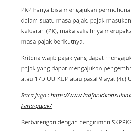
PKP hanya bisa mengajukan permohonan r
dalam suatu masa pajak, pajak masukan (
keluaran (PK), maka selisihnya merupak
masa pajak berikutnya.
Kriteria wajib pajak yang dapat mengajuk
pajak yang dapat mengajukan pengembal
atau 17D UU KUP atau pasal 9 ayat (4c)
Baca Juga :
https://www.ladfanidkonsulti
kena-pajak/
Berbarengan dengan pengiriman SKPPKP