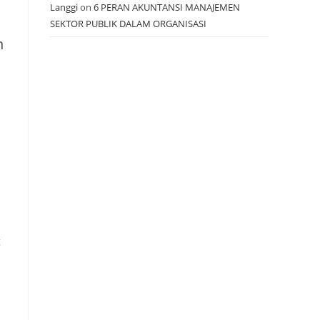
Langgi
on
6 PERAN AKUNTANSI MANAJEMEN
SEKTOR PUBLIK DALAM ORGANISASI
n
g