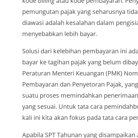
kode
billing
atau kode pembayaran. Peny
pemungutan pajak yang seharusnya tidak
diawasi adalah kesalahan dalam pengisi
menyebabkan lebih bayar.
Solusi dari kelebihan pembayaran ini a
bayar ke tagihan pajak yang belum diba
Peraturan Menteri Keuangan (PMK) Nomo
Pembayaran dan Penyetoran Pajak, ya
suatu proses memindahkan penerimaan 
yang sesuai. Untuk tata cara pemindah
kali ini kita akan fokus pada tata cara
Apabila SPT Tahunan yang disampaikan a