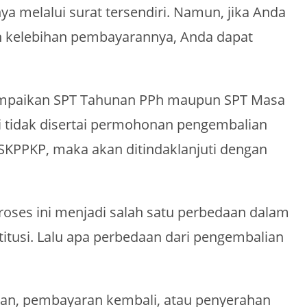
a melalui surat tersendiri. Namun, jika Anda
ih kelebihan pembayarannya, Anda dapat
enyampaikan SPT Tahunan PPh maupun SPT Masa
i tidak disertai permohonan pengembalian
 SKPPKP, maka akan ditindaklanjuti dengan
ses ini menjadi salah satu perbedaan dalam
itusi. Lalu apa perbedaan dari pengembalian
gian, pembayaran kembali, atau penyerahan