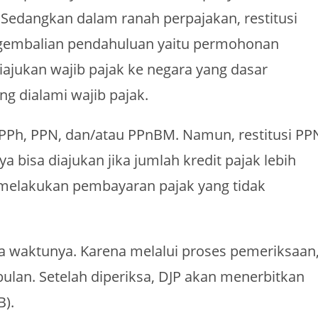
Sedangkan dalam ranah perpajakan, restitusi
engembalian pendahuluan yaitu permohonan
ajukan wajib pajak ke negara yang dasar
g dialami wajib pajak.
ak PPh, PPN, dan/atau PPnBM. Namun, restitusi PP
 bisa diajukan jika jumlah kredit pajak lebih
 melakukan pembayaran pajak yang tidak
ka waktunya. Karena melalui proses pemeriksaan
 bulan. Setelah diperiksa, DJP akan menerbitkan
B).