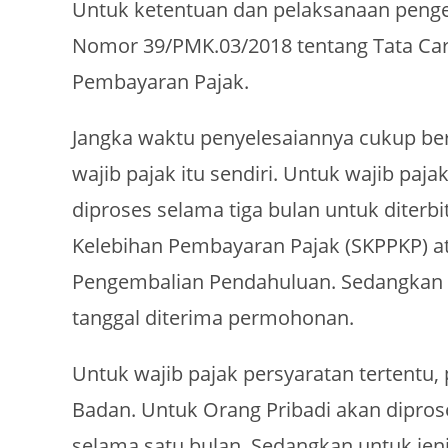
Untuk ketentuan dan pelaksanaan penge
Nomor 39/PMK.03/2018 tentang Tata Ca
Pembayaran Pajak.
Jangka waktu penyelesaiannya cukup ber
wajib pajak itu sendiri. Untuk wajib paj
diproses selama tiga bulan untuk diter
Kelebihan Pembayaran Pajak (SKPPKP) a
Pengembalian Pendahuluan. Sedangkan u
tanggal diterima permohonan.
Untuk wajib pajak persyaratan tertentu
Badan. Untuk Orang Pribadi akan dipros
selama satu bulan. Sedangkan untuk jen