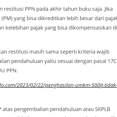
estitusi PPN pada akhir tahun buku saja. Jika
PM) yang bisa dikreditkan lebih besar dari paja
an kelebihan pajak yang bisa dikompensasikan d
an restitusi masih sama seperti kriteria wajib
ian pendahuluan yaitu sesuai dengan pasal 17C
 UU PPN.
ndo.com/2023/02/22/penghasilan-umkm-500jt-tidak
 atas pengembalian pendahuluan atau SKPLB