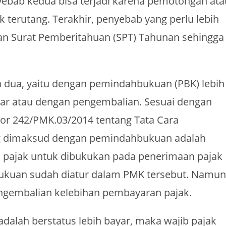
ebab kedua bisa terjadi karena pemotongan ata
 terutang. Terakhir, penyebab yang perlu lebih
an Surat Pemberitahuan (SPT) Tahunan sehingga
da dua, yaitu dengan pemindahbukuan (PBK) lebih
yar atau dengan pengembalian. Sesuai dengan
r 242/PMK.03/2014 tentang Tata Cara
ng dimaksud dengan pemindahbukuan adalah
pajak untuk dibukukan pada penerimaan pajak
bukuan sudah diatur dalam PMK tersebut. Namun
 pengembalian kelebihan pembayaran pajak.
dalah berstatus lebih bayar, maka wajib pajak