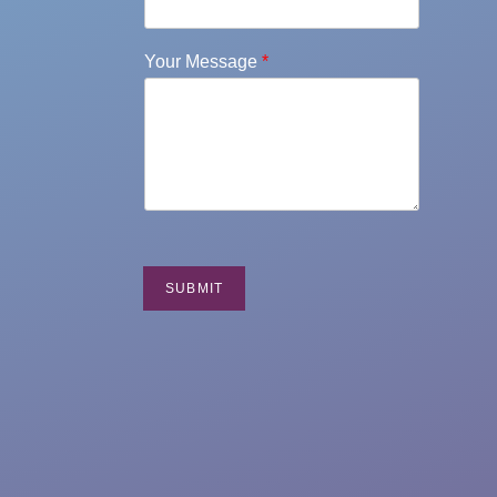
Your Message
*
SUBMIT