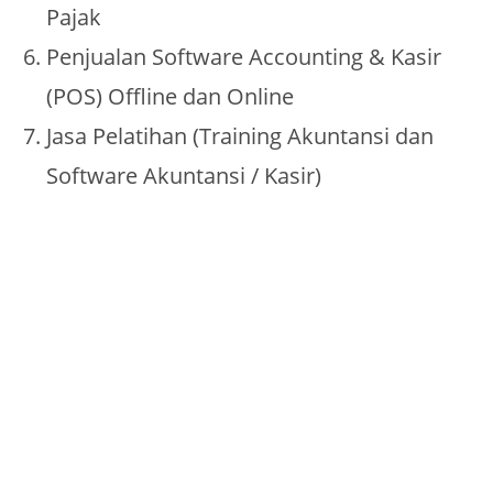
Pajak
Penjualan Software Accounting & Kasir
(POS) Offline dan Online
Jasa Pelatihan (Training Akuntansi dan
Software Akuntansi / Kasir)
KANTOR KONSULTAN PAJAK DI BATAM
KONSULTAN PAJAK DI BATAM
KANTOR KONSULTAN PAJAK BATAM
KONSULTAN PAJAK BATAM
KONSULTAN PAJAK BATAM
KONSULTAN PAJAK BATAM
KONSULTAN PAJAK KEPRI
KONSULTAN PAJAK KEPRI
KANTOR KONSULTAN PAJAK KEPRI
KANTOR KONSULTAN PAJAK KEPRI
KANTOR KONSULTAN PAJAK TANJUNG PINANG
KANTOR KONSULTAN PAJAK BINTAN
KONSULTAN PAJAK TANJUNG PINANG
KONSULTAN PAJAK BINTAN
KANTOR JASA AKUNTANSI BATAM
KANTOR AKUNTAN PUBLIK BATAM