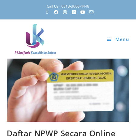
Call Us : 0813-3666-4448
Menu
Daftar NPWP Secara Online