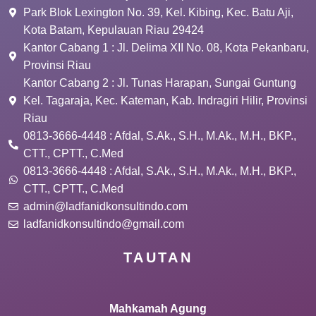
Park Blok Lexington No. 39, Kel. Kibing, Kec. Batu Aji,
Kota Batam, Kepulauan Riau 29424
Kantor Cabang 1 : Jl. Delima XII No. 08, Kota Pekanbaru,
Provinsi Riau
Kantor Cabang 2 : Jl. Tunas Harapan, Sungai Guntung
Kel. Tagaraja, Kec. Kateman, Kab. Indragiri Hilir, Provinsi
Riau
0813-3666-4448 : Afdal, S.Ak., S.H., M.Ak., M.H., BKP.,
CTT., CPTT., C.Med
0813-3666-4448 : Afdal, S.Ak., S.H., M.Ak., M.H., BKP.,
CTT., CPTT., C.Med
admin@ladfanidkonsultindo.com
ladfanidkonsultindo@gmail.com
TAUTAN
Mahkamah Agung