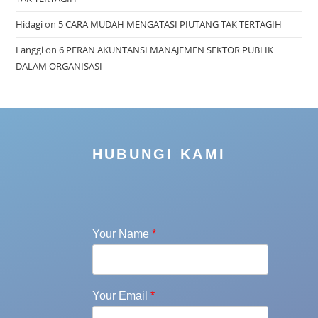
Hidagi
on
5 CARA MUDAH MENGATASI PIUTANG TAK TERTAGIH
Langgi
on
6 PERAN AKUNTANSI MANAJEMEN SEKTOR PUBLIK
DALAM ORGANISASI
HUBUNGI KAMI
Your Name
*
Your Email
*