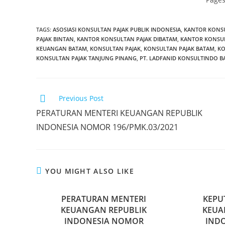
TAGS
:
ASOSIASI KONSULTAN PAJAK PUBLIK INDONESIA
,
KANTOR KONS
PAJAK BINTAN
,
KANTOR KONSULTAN PAJAK DIBATAM
,
KANTOR KONSUL
KEUANGAN BATAM
,
KONSULTAN PAJAK
,
KONSULTAN PAJAK BATAM
,
KO
KONSULTAN PAJAK TANJUNG PINANG
,
PT. LADFANID KONSULTINDO B
Previous Post
PERATURAN MENTERI KEUANGAN REPUBLIK
INDONESIA NOMOR 196/PMK.03/2021
YOU MIGHT ALSO LIKE
PERATURAN MENTERI
KEPU
KEUANGAN REPUBLIK
KEUA
INDONESIA NOMOR
IND