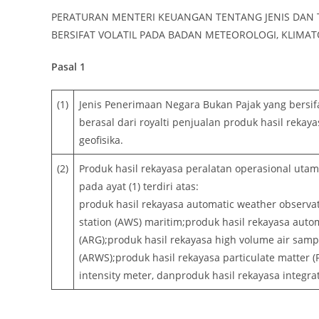
PERATURAN MENTERI KEUANGAN TENTANG JENIS DAN T
BERSIFAT VOLATIL PADA BADAN METEOROLOGI, KLIMATO
Pasal 1
(1)
Jenis Penerimaan Negara Bukan Pajak yang bersifat
berasal dari royalti penjualan produk hasil rekay
geofisika.
(2)
Produk hasil rekayasa peralatan operasional utam
pada ayat (1) terdiri atas:
produk hasil rekayasa automatic weather observa
station (AWS) maritim;produk hasil rekayasa autom
(ARG);produk hasil rekayasa high volume air samp
(ARWS);produk hasil rekayasa particulate matter (
intensity meter, danproduk hasil rekayasa integra