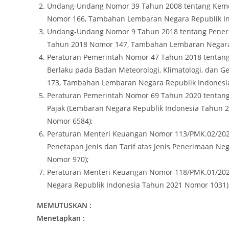
Undang-Undang Nomor 39 Tahun 2008 tentang Kemen
Nomor 166, Tambahan Lembaran Negara Republik In
Undang-Undang Nomor 9 Tahun 2018 tentang Peneri
Tahun 2018 Nomor 147, Tambahan Lembaran Negara 
Peraturan Pemerintah Nomor 47 Tahun 2018 tentang 
Berlaku pada Badan Meteorologi, Klimatologi, dan 
173, Tambahan Lembaran Negara Republik Indonesi
Peraturan Pemerintah Nomor 69 Tahun 2020 tentang 
Pajak (Lembaran Negara Republik Indonesia Tahun
Nomor 6584);
Peraturan Menteri Keuangan Nomor 113/PMK.02/2021
Penetapan Jenis dan Tarif atas Jenis Penerimaan Ne
Nomor 970);
Peraturan Menteri Keuangan Nomor 118/PMK.01/2021
Negara Republik Indonesia Tahun 2021 Nomor 1031)
MEMUTUSKAN :
Menetapkan :