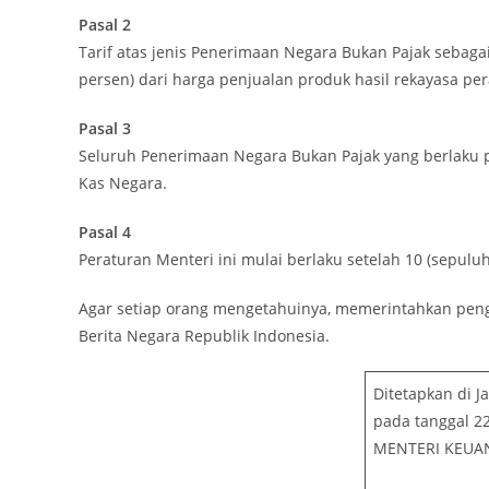
Pasal 2
Tarif atas jenis Penerimaan Negara Bukan Pajak sebag
persen) dari harga penjualan produk hasil rekayasa pera
Pasal 3
Seluruh Penerimaan Negara Bukan Pajak yang berlaku pa
Kas Negara.
Pasal 4
Peraturan Menteri ini mulai berlaku setelah 10 (sepuluh
Agar setiap orang mengetahuinya, memerintahkan pe
Berita Negara Republik Indonesia.
Ditetapkan di J
pada tanggal 2
MENTERI KEUAN