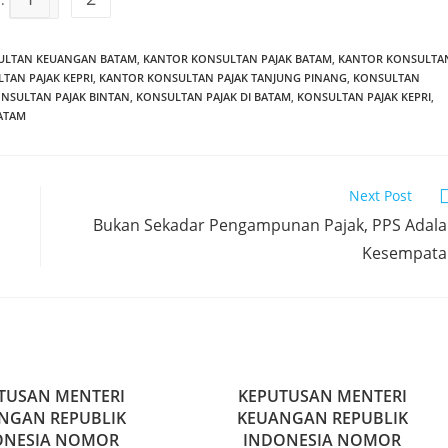
ULTAN KEUANGAN BATAM
,
KANTOR KONSULTAN PAJAK BATAM
,
KANTOR KONSULTA
TAN PAJAK KEPRI
,
KANTOR KONSULTAN PAJAK TANJUNG PINANG
,
KONSULTAN
NSULTAN PAJAK BINTAN
,
KONSULTAN PAJAK DI BATAM
,
KONSULTAN PAJAK KEPRI
,
ATAM
Next Post
Bukan Sekadar Pengampunan Pajak, PPS Adal
Kesempata
TUSAN MENTERI
KEPUTUSAN MENTERI
NGAN REPUBLIK
KEUANGAN REPUBLIK
ONESIA NOMOR
INDONESIA NOMOR