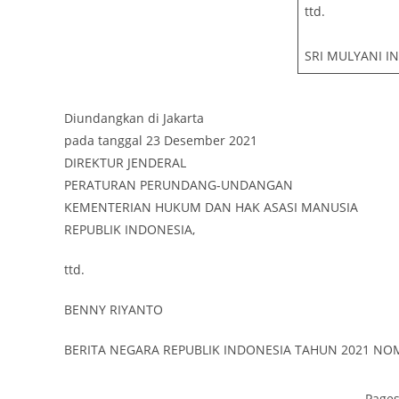
ttd.
SRI MULYANI I
Diundangkan di Jakarta
pada tanggal 23 Desember 2021
DIREKTUR JENDERAL
PERATURAN PERUNDANG-UNDANGAN
KEMENTERIAN HUKUM DAN HAK ASASI MANUSIA
REPUBLIK INDONESIA,
ttd.
BENNY RIYANTO
BERITA NEGARA REPUBLIK INDONESIA TAHUN 2021 NO
Page