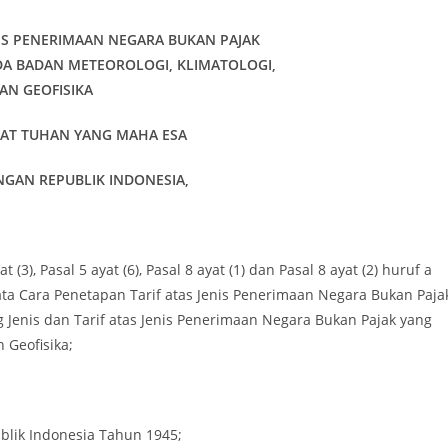
ENIS PENERIMAAN NEGARA BUKAN PAJAK
DA BADAN METEOROLOGI, KLIMATOLOGI,
AN GEOFISIKA
AT TUHAN YANG MAHA ESA
GAN REPUBLIK INDONESIA,
), Pasal 5 ayat (6), Pasal 8 ayat (1) dan Pasal 8 ayat (2) huruf a
a Cara Penetapan Tarif atas Jenis Penerimaan Negara Bukan Pajak
Jenis dan Tarif atas Jenis Penerimaan Negara Bukan Pajak yang
n Geofisika;
blik Indonesia Tahun 1945;