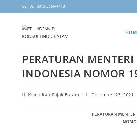
Call Us : 0813-3666-4448
HOM
PERATURAN MENTERI
INDONESIA NOMOR 19
Konsultan Pajak Batam
December 23, 2021
PERATURAN MENTERI
NOMOR