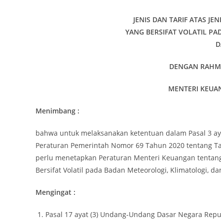
JENIS DAN TARIF ATAS J
YANG BERSIFAT VOLATIL PA
D
DENGAN RAHM
MENTERI KEUAN
Menimbang :
bahwa untuk melaksanakan ketentuan dalam Pasal 3 ayat (3
Peraturan Pemerintah Nomor 69 Tahun 2020 tentang Tat
perlu menetapkan Peraturan Menteri Keuangan tentang 
Bersifat Volatil pada Badan Meteorologi, Klimatologi, da
Mengingat :
Pasal 17 ayat (3) Undang-Undang Dasar Negara Repu