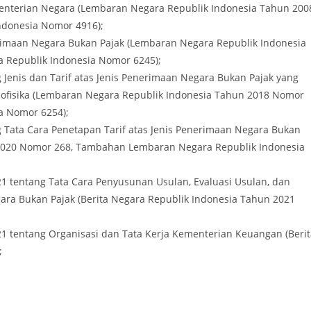
terian Negara (Lembaran Negara Republik Indonesia Tahun 200
donesia Nomor 4916);
maan Negara Bukan Pajak (Lembaran Negara Republik Indonesia
Republik Indonesia Nomor 6245);
Jenis dan Tarif atas Jenis Penerimaan Negara Bukan Pajak yang
Geofisika (Lembaran Negara Republik Indonesia Tahun 2018 Nomor
a Nomor 6254);
Tata Cara Penetapan Tarif atas Jenis Penerimaan Negara Bukan
 2020 Nomor 268, Tambahan Lembaran Negara Republik Indonesia
 tentang Tata Cara Penyusunan Usulan, Evaluasi Usulan, dan
gara Bukan Pajak (Berita Negara Republik Indonesia Tahun 2021
 tentang Organisasi dan Tata Kerja Kementerian Keuangan (Berit
;