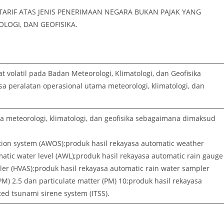
ARIF ATAS JENIS PENERIMAAN NEGARA BUKAN PAJAK YANG
LOGI, DAN GEOFISIKA.
 volatil pada Badan Meteorologi, Klimatologi, dan Geofisika
asa peralatan operasional utama meteorologi, klimatologi, dan
a meteorologi, klimatologi, dan geofisika sebagaimana dimaksud
tion system (AWOS);produk hasil rekayasa automatic weather
atic water level (AWL);produk hasil rekayasa automatic rain gauge
ler (HVAS);produk hasil rekayasa automatic rain water sampler
PM) 2.5 dan particulate matter (PM) 10;produk hasil rekayasa
ted tsunami sirene system (ITSS).