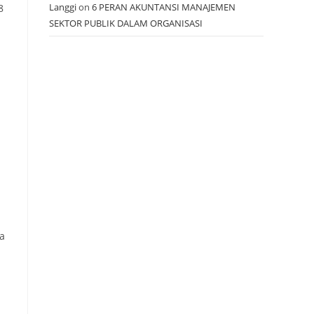
Langgi
on
6 PERAN AKUNTANSI MANAJEMEN
8
SEKTOR PUBLIK DALAM ORGANISASI
a