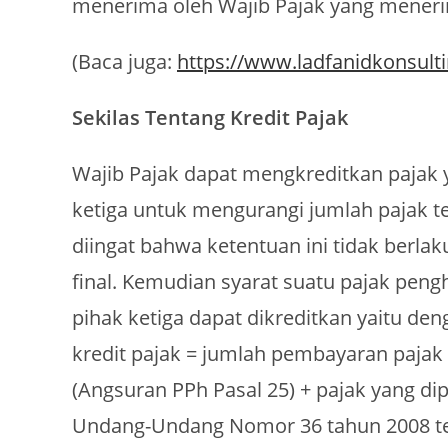
menerima oleh Wajib Pajak yang meneri
(Baca juga:
https://www.ladfanidkonsult
Sekilas Tentang Kredit Pajak
Wajib Pajak dapat mengkreditkan pajak 
ketiga untuk mengurangi jumlah pajak te
diingat bahwa ketentuan ini tidak berlak
final. Kemudian syarat suatu pajak peng
pihak ketiga dapat dikreditkan yaitu d
kredit pajak = jumlah pembayaran pajak y
(Angsuran PPh Pasal 25) + pajak yang dip
Undang-Undang Nomor 36 tahun 2008 tent