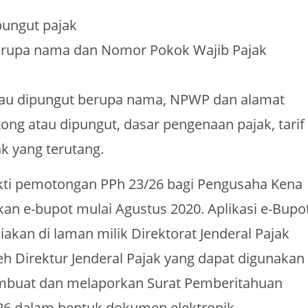
pungut pajak
erupa nama dan Nomor Pokok Wajib Pajak
atau dipungut berupa nama, NPWP dan alamat
otong atau dipungut, dasar pengenaan pajak, tarif
k yang terutang.
ti pemotongan PPh 23/26 bagi Pengusaha Kena
an e-bupot mulai Agustus 2020. Aplikasi e-Bupo
akan di laman milik Direktorat Jenderal Pajak
leh Direktur Jenderal Pajak yang dapat digunakan
buat dan melaporkan Surat Pemberitahuan
 26 dalam bentuk dokumen elektronik.