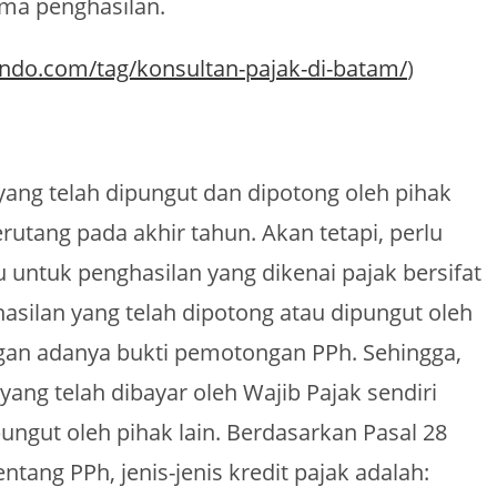
ma penghasilan.
indo.com/tag/konsultan-pajak-di-batam/
)
yang telah dipungut dan dipotong oleh pihak
rutang pada akhir tahun. Akan tetapi, perlu
u untuk penghasilan yang dikenai pajak bersifat
hasilan yang telah dipotong atau dipungut oleh
engan adanya bukti pemotongan PPh. Sehingga,
ang telah dibayar oleh Wajib Pajak sendiri
ungut oleh pihak lain. Berdasarkan Pasal 28
ang PPh, jenis-jenis kredit pajak adalah: