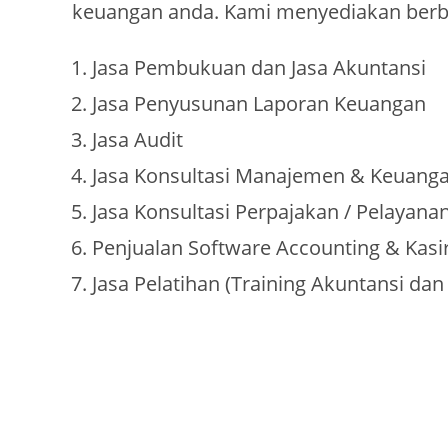
keuangan anda. Kami menyediakan berb
Jasa Pembukuan dan Jasa Akuntansi
Jasa Penyusunan Laporan Keuangan
Jasa Audit
Jasa Konsultasi Manajemen & Keuang
Jasa Konsultasi Perpajakan / Pelayana
Penjualan Software Accounting & Kasir
Jasa Pelatihan (Training Akuntansi dan
KANTOR KONSULTAN PAJAK DI BATAM
KONSULTAN PAJAK DI BATAM
KANTOR KONSULTAN PAJAK BATAM
KONSULTAN PAJAK BATAM
KONSULTAN PAJAK BATAM
KONSULTAN PAJAK BATAM
KONSULTAN PAJAK KEPRI
KONSULTAN PAJAK KEPRI