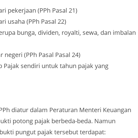
ri pekerjaan (PPh Pasal 21)
ri usaha (PPh Pasal 22)
upa bunga, dividen, royalti, sewa, dan imbalan
r negeri (PPh Pasal Pasal 24)
 Pajak sendiri untuk tahun pajak yang
Ph diatur dalam Peraturan Menteri Keuangan
 bukti potong pajak berbeda-beda. Namun
bukti pungut pajak tersebut terdapat: