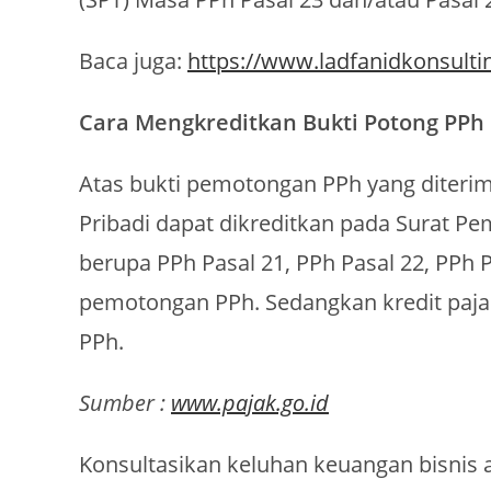
Baca juga:
https://www.ladfanidkonsulti
Cara Mengkreditkan Bukti Potong PPh
Atas bukti pemotongan PPh yang diterim
Pribadi dapat dikreditkan pada Surat P
berupa PPh Pasal 21, PPh Pasal 22, PPh P
pemotongan PPh. Sedangkan kredit pajak
PPh.
Sumber :
www.pajak.go.id
Konsultasikan keluhan keuangan bisnis