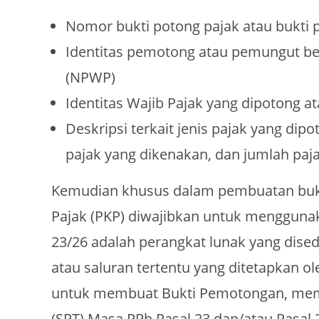
Nomor bukti potong pajak atau bukti 
Identitas pemotong atau pemungut b
(NPWP)
Identitas Wajib Pajak yang dipotong 
Deskripsi terkait jenis pajak yang dip
pajak yang dikenakan, dan jumlah paja
Kemudian khusus dalam pembuatan buk
Pajak (PKP) diwajibkan untuk menggunak
23/26 adalah perangkat lunak yang disedi
atau saluran tertentu yang ditetapkan o
untuk membuat Bukti Pemotongan, mem
(SPT) Masa PPh Pasal 23 dan/atau Pasal