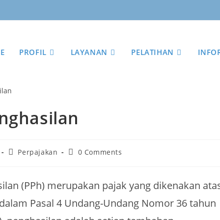
E
PROFIL
LAYANAN
PELATIHAN
INFO
nghasilan
Perpajakan
0 Comments
ilan (PPh) merupakan pajak yang dikenakan ata
ur dalam Pasal 4 Undang-Undang Nomor 36 tahun