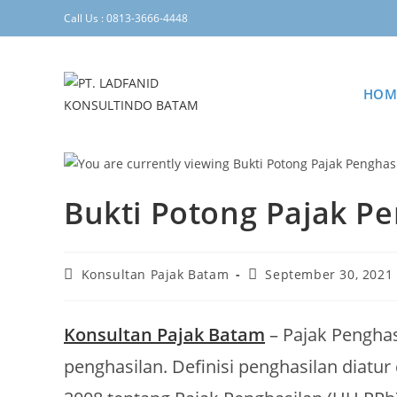
Call Us : 0813-3666-4448
HOM
Bukti Potong Pajak Pe
Konsultan Pajak Batam
September 30, 2021
Konsultan Pajak Batam
– Pajak Penghas
penghasilan. Definisi penghasilan diat