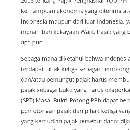
2008 tentang Pajak Penghasilan (UU PPh
kemampuan ekonomis yang diterima atau 
Indonesia maupun dari luar Indonesia, 
menambah kekayaan Wajib Pajak yang b
apa pun.
Sebagaimana diketahui bahwa Indonesia
terdapat pihak ketiga sebagai pemoton
dan/atau pemungut pajak harus membuat
pajak sebagai bukti yang harus dilapork
(SPT) Masa.
Bukti Potong PPh
dapat ber
pemotongan pajak dari pihak ketiga ya
yang kemudian pajak tersebut dapat dija