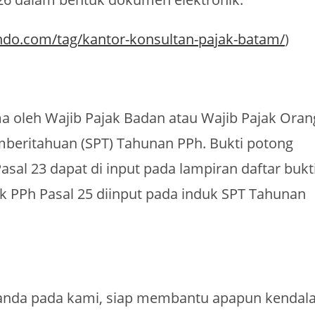
ndo.com/tag/kantor-konsultan-pajak-batam/
)
a oleh Wajib Pajak Badan atau Wajib Pajak Oran
emberitahuan (SPT) Tahunan PPh. Bukti potong
asal 23 dapat di input pada lampiran daftar bukt
 PPh Pasal 25 diinput pada induk SPT Tahunan
 anda pada kami, siap membantu apapun kendal