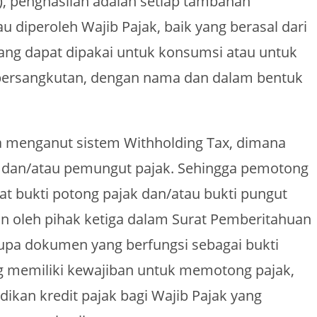
), penghasilan adalah setiap tambahan
diperoleh Wajib Pajak, baik yang berasal dari
yang dapat dipakai untuk konsumsi atau untuk
ersangkutan, dengan nama dan dalam bentuk
 menganut sistem Withholding Tax, dimana
g dan/atau pemungut pajak. Sehingga pemotong
 bukti potong pajak dan/atau bukti pungut
an oleh pihak ketiga dalam Surat Pemberitahuan
upa dokumen yang berfungsi sebagai bukti
ng memiliki kewajiban untuk memotong pajak,
dikan kredit pajak bagi Wajib Pajak yang