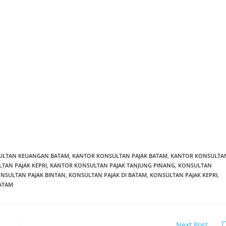
ULTAN KEUANGAN BATAM
,
KANTOR KONSULTAN PAJAK BATAM
,
KANTOR KONSULTA
TAN PAJAK KEPRI
,
KANTOR KONSULTAN PAJAK TANJUNG PINANG
,
KONSULTAN
NSULTAN PAJAK BINTAN
,
KONSULTAN PAJAK DI BATAM
,
KONSULTAN PAJAK KEPRI
,
ATAM
Next Post