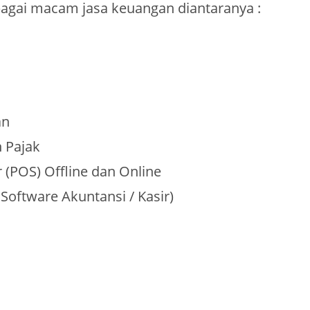
agai macam jasa keuangan diantaranya :
an
n Pajak
 (POS) Offline dan Online
 Software Akuntansi / Kasir)