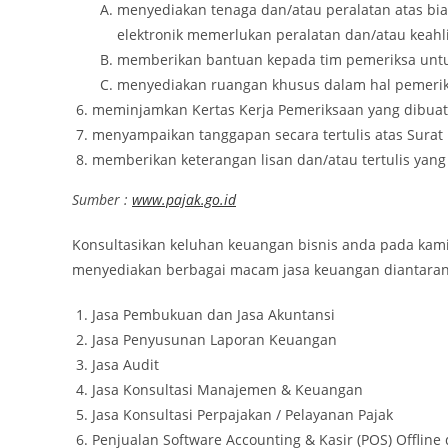
menyediakan tenaga dan/atau peralatan atas bia
elektronik memerlukan peralatan dan/atau keahl
memberikan bantuan kepada tim pemeriksa untu
menyediakan ruangan khusus dalam hal pemeriks
meminjamkan Kertas Kerja Pemeriksaan yang dibuat 
menyampaikan tanggapan secara tertulis atas Surat
memberikan keterangan lisan dan/atau tertulis yang
Sumber :
www.pajak.go.id
Konsultasikan keluhan keuangan bisnis anda pada ka
menyediakan berbagai macam jasa keuangan diantaran
Jasa Pembukuan dan Jasa Akuntansi
Jasa Penyusunan Laporan Keuangan
Jasa Audit
Jasa Konsultasi Manajemen & Keuangan
Jasa Konsultasi Perpajakan / Pelayanan Pajak
Penjualan Software Accounting & Kasir (POS) Offline