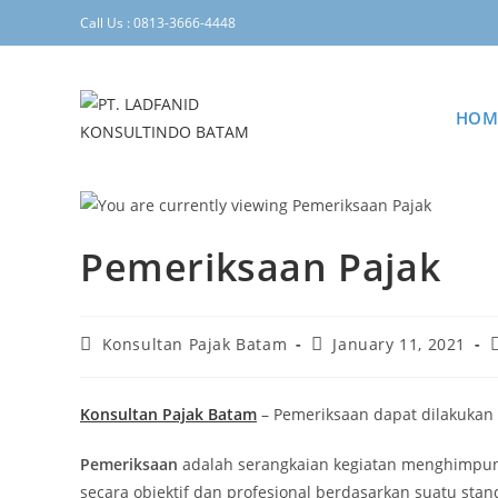
Call Us : 0813-3666-4448
HOM
Pemeriksaan Pajak
Konsultan Pajak Batam
January 11, 2021
Konsultan Pajak Batam
– Pemeriksaan dapat dilakukan
Pemeriksaan
adalah serangkaian kegiatan menghimpun 
secara objektif dan profesional berdasarkan suatu sta