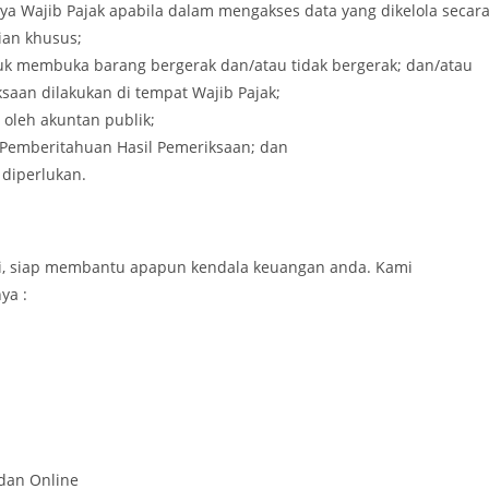
ya Wajib Pajak apabila dalam mengakses data yang dikelola secar
ian khusus;
k membuka barang bergerak dan/atau tidak bergerak; dan/atau
aan dilakukan di tempat Wajib Pajak;
oleh akuntan publik;
 Pemberitahuan Hasil Pemeriksaan; dan
 diperlukan.
mi, siap membantu apapun kendala keuangan anda. Kami
ya :
 dan Online