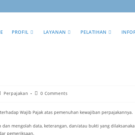
E
PROFIL
LAYANAN
PELATIHAN
INFO
Perpajakan
0 Comments
 terhadap Wajib Pajak atas pemenuhan kewajiban perpajakannya.
dan mengolah data, keterangan, dan/atau bukti yang dilaksanak
ndar pemeriksaan.