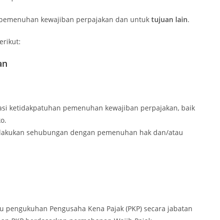
pemenuhan kewajiban perpajakan dan untuk
tujuan lain
.
rikut:
an
asi ketidakpatuhan pemenuhan kewajiban perpajakan, baik
o.
dilakukan sehubungan dengan pemenuhan hak dan/atau
u pengukuhan Pengusaha Kena Pajak (PKP) secara jabatan