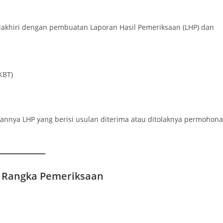
iakhiri dengan pembuatan Laporan Hasil Pemeriksaan (LHP) dan
KBT)
kannya LHP yang berisi usulan diterima atau ditolaknya permohon
m Rangka Pemeriksaan