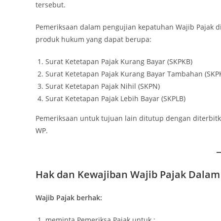
tersebut.
Pemeriksaan dalam pengujian kepatuhan Wajib Pajak d
produk hukum yang dapat berupa:
Surat Ketetapan Pajak Kurang Bayar (SKPKB)
Surat Ketetapan Pajak Kurang Bayar Tambahan (SKP
Surat Ketetapan Pajak Nihil (SKPN)
Surat Ketetapan Pajak Lebih Bayar (SKPLB)
Pemeriksaan untuk tujuan lain ditutup dengan diterbit
WP.
Hak dan Kewajiban Wajib Pajak Dala
Wajib Pajak berhak:
meminta Pemeriksa Pajak untuk :