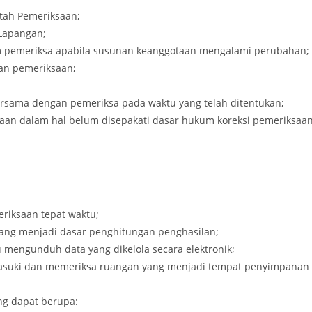
tah Pemeriksaan;
Lapangan;
im pemeriksa apabila susunan keanggotaan mengalami perubahan;
an pemeriksaan;
rsama dengan pemeriksa pada waktu yang telah ditentukan;
aan dalam hal belum disepakati dasar hukum koreksi pemeriksaan
riksaan tepat waktu;
ng menjadi dasar penghitungan penghasilan;
engunduh data yang dikelola secara elektronik;
suki dan memeriksa ruangan yang menjadi tempat penyimpanan
ng dapat berupa: