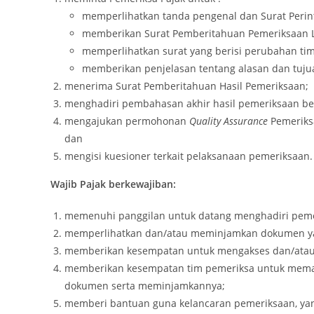
memperlihatkan tanda pengenal dan Surat Perin
memberikan Surat Pemberitahuan Pemeriksaan 
memperlihatkan surat yang berisi perubahan t
memberikan penjelasan tentang alasan dan tuju
menerima Surat Pemberitahuan Hasil Pemeriksaan;
menghadiri pembahasan akhir hasil pemeriksaan be
mengajukan permohonan
Quality Assurance
Pemeriks
dan
mengisi kuesioner terkait pelaksanaan pemeriksaan.
Wajib Pajak berkewajiban:
memenuhi panggilan untuk datang menghadiri peme
memperlihatkan dan/atau meminjamkan dokumen ya
memberikan kesempatan untuk mengakses dan/atau m
memberikan kesempatan tim pemeriksa untuk mema
dokumen serta meminjamkannya;
memberi bantuan guna kelancaran pemeriksaan, ya