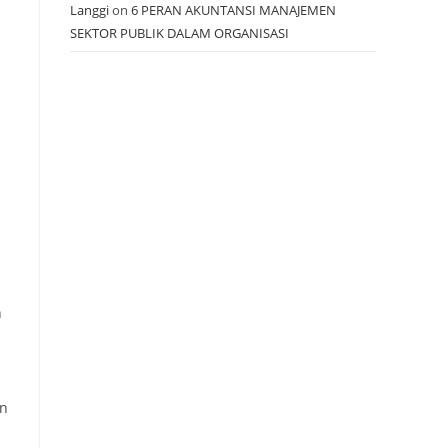
Langgi
on
6 PERAN AKUNTANSI MANAJEMEN
SEKTOR PUBLIK DALAM ORGANISASI
n
an