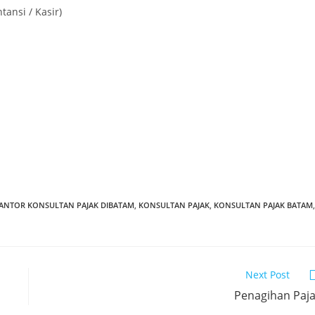
tansi / Kasir)
ANTOR KONSULTAN PAJAK DIBATAM
,
KONSULTAN PAJAK
,
KONSULTAN PAJAK BATAM
,
Next Post
Penagihan Paj