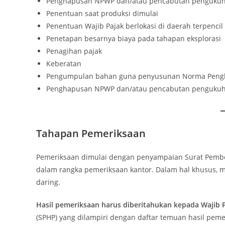
Penghapusan NPWP dan/atau pencabutan pengukuha
Penentuan saat produksi dimulai
Penentuan Wajib Pajak berlokasi di daerah terpencil
Penetapan besarnya biaya pada tahapan eksplorasi
Penagihan pajak
Keberatan
Pengumpulan bahan guna penyusunan Norma Pengh
Penghapusan NPWP dan/atau pencabutan pengukuha
Tahapan Pemeriksaan
Pemeriksaan dimulai dengan penyampaian Surat Pembe
dalam rangka pemeriksaan kantor. Dalam hal khusus, m
daring.
Hasil pemeriksaan harus diberitahukan kepada Wajib 
(SPHP) yang dilampiri dengan daftar temuan hasil p