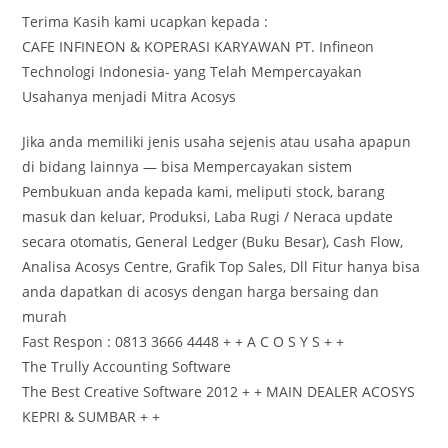
Terima Kasih kami ucapkan kepada :
CAFE INFINEON & KOPERASI KARYAWAN PT. Infineon
Technologi Indonesia- yang Telah Mempercayakan
Usahanya menjadi Mitra Acosys
Jika anda memiliki jenis usaha sejenis atau usaha apapun
di bidang lainnya — bisa Mempercayakan sistem
Pembukuan anda kepada kami, meliputi stock, barang
masuk dan keluar, Produksi, Laba Rugi / Neraca update
secara otomatis, General Ledger (Buku Besar), Cash Flow,
Analisa Acosys Centre, Grafik Top Sales, Dll Fitur hanya bisa
anda dapatkan di acosys dengan harga bersaing dan
murah
Fast Respon : 0813 3666 4448 + + A C O S Y S + +
The Trully Accounting Software
The Best Creative Software 2012 + + MAIN DEALER ACOSYS
KEPRI & SUMBAR + +