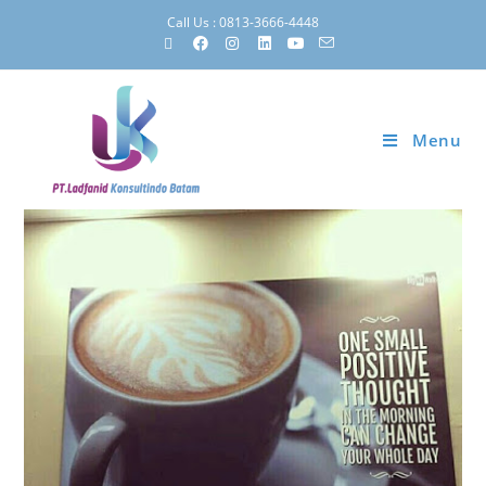
Call Us : 0813-3666-4448
Menu