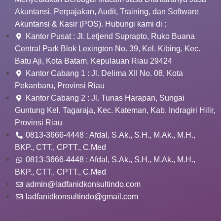
Akuntansi, Perpajakan, Audit, Training, dan Software
Akuntansi & Kasir (POS). Hubungi kami di :
Kantor Pusat : Jl. Letjend Suprapto, Ruko Buana
Central Park Blok Lexington No. 39, Kel. Kibing, Kec.
Batu Aji, Kota Batam, Kepulauan Riau 29424
Kantor Cabang 1 : Jl. Delima XII No. 08, Kota
Pekanbaru, Provinsi Riau
Kantor Cabang 2 : Jl. Tunas Harapan, Sungai
Guntung Kel. Tagaraja, Kec. Kateman, Kab. Indragiri Hilir,
Provinsi Riau
0813-3666-4448 : Afdal, S.Ak., S.H., M.Ak., M.H.,
BKP., CTT., CPTT., C.Med
0813-3666-4448 : Afdal, S.Ak., S.H., M.Ak., M.H.,
BKP., CTT., CPTT., C.Med
admin@ladfanidkonsultindo.com
ladfanidkonsultindo@gmail.com