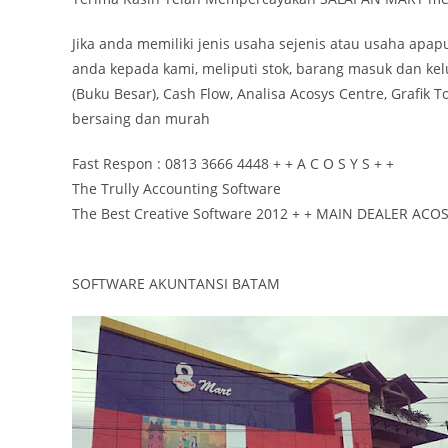
Jika anda memiliki jenis usaha sejenis atau usaha ap
anda kepada kami, meliputi stok, barang masuk dan kel
(Buku Besar), Cash Flow, Analisa Acosys Centre, Grafik 
bersaing dan murah
Fast Respon : 0813 3666 4448 + + A C O S Y S + +
The Trully Accounting Software
The Best Creative Software 2012 + + MAIN DEALER ACO
SOFTWARE AKUNTANSI BATAM