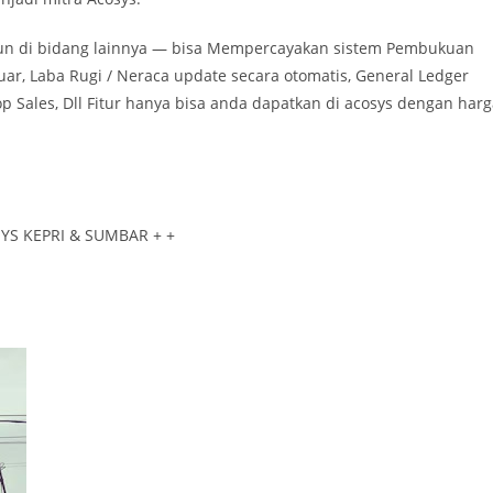
apun di bidang lainnya — bisa Mempercayakan sistem Pembukuan
uar, Laba Rugi / Neraca update secara otomatis, General Ledger
Top Sales, Dll Fitur hanya bisa anda dapatkan di acosys dengan har
SYS KEPRI & SUMBAR + +