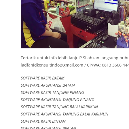
Tertarik untuk info lebih lanjut? Silahkan langsung hub
ladfanidkonsultindo@gmail.com / CP/WA: 0813 3666 444
SOFTWARE KASIR BATAM
SOFTWARE AKUNTANSI BATAM
SOFTWARE KASIR TANJUNG PINANG
SOFTWARE AKUNTANSI TANJUNG PINANG
SOFTWARE KASIR TANJUNG BALAI KARIMUN
SOFTWARE AKUNTANSI TANJUNG BALAI KARIMUN
SOFTWARE KASIR BINTAN
SOFTWARE AKUNTANSI BINTAN