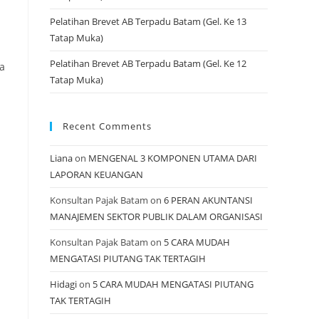
Pelatihan Brevet AB Terpadu Batam (Gel. Ke 13
Tatap Muka)
Pelatihan Brevet AB Terpadu Batam (Gel. Ke 12
ga
Tatap Muka)
Recent Comments
Liana
on
MENGENAL 3 KOMPONEN UTAMA DARI
LAPORAN KEUANGAN
Konsultan Pajak Batam
on
6 PERAN AKUNTANSI
MANAJEMEN SEKTOR PUBLIK DALAM ORGANISASI
Konsultan Pajak Batam
on
5 CARA MUDAH
MENGATASI PIUTANG TAK TERTAGIH
Hidagi
on
5 CARA MUDAH MENGATASI PIUTANG
TAK TERTAGIH