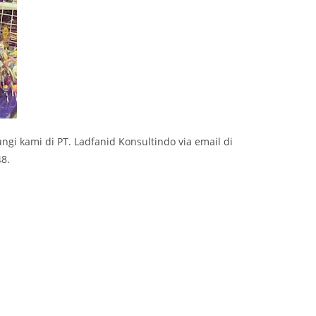
ungi kami di PT. Ladfanid Konsultindo via email di
8.