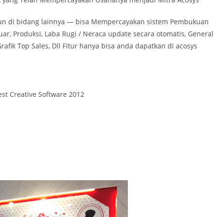
apun di bidang lainnya — bisa Mempercayakan sistem Pembukuan
ar, Produksi, Laba Rugi / Neraca update secara otomatis, General
rafik Top Sales, Dll Fitur hanya bisa anda dapatkan di acosys
est Creative Software 2012