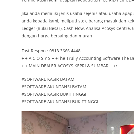
Jika anda memiliki jenis usaha sejenis atau usaha ap
anda kepada kami, meliputi stok, barang masuk dan kelu
Ledger (Buku Besar), Cash Flow, Analisa Acosys Centre, G
dengan harga bersaing dan murah
Fast Respon : 0813 3666 4448
+ + A C O S Y S + +The Trully Accounting Software The B
+ + MAIN DEALER ACOSYS KEPRI & SUMBAR + +\
#SOFTWARE KASIR BATAM
#SOFTWARE AKUNTANSI BATAM
#SOFTWARE KASIR BUKITTINGGI
#SOFTWARE AKUNTANSI BUKITTINGGI