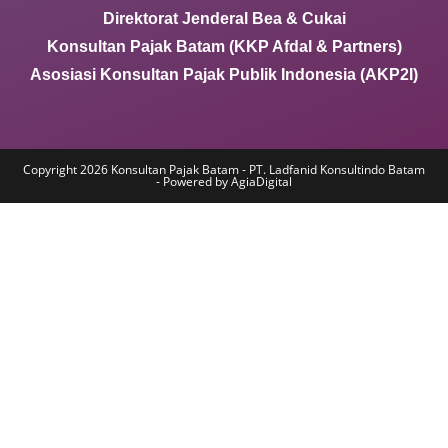
Direktorat Jenderal Bea & Cukai
Konsultan Pajak Batam (KKP Afdal & Partners)
Asosiasi Konsultan Pajak Publik Indonesia (AKP2I)
Copyright 2026 Konsultan Pajak Batam - PT. Ladfanid Konsultindo Batam
- Powered by AgiaDigital