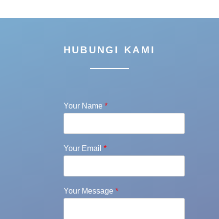
HUBUNGI KAMI
Your Name
*
Your Email
*
Your Message
*