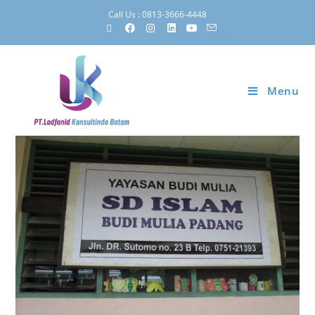
Call Us : 0813-3666-4448
Menu