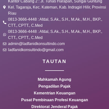
Kantor Cabang 2 : Jl. Tunas Harapan, Sungai Guntung
Kel. Tagaraja, Kec. Kateman, Kab. Indragiri Hilir, Provinsi
Riau
0813-3666-4448 : Afdal, S.Ak., S.H., M.Ak., M.H., BKP.,
CTT., CPTT., C.Med
0813-3666-4448 : Afdal, S.Ak., S.H., M.Ak., M.H., BKP.,
CTT., CPTT., C.Med
admin@ladfanidkonsultindo.com
ladfanidkonsultindo@gmail.com
TAUTAN
Mahkamah Agung
Pengadilan Pajak
Kementrian Keuangan
Pusat Pembinaan Profesi Keuangan
Direktorat Jenderal Pajak