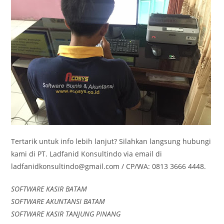
Tertarik untuk info lebih lanjut? Silahkan langsung hubungi
kami di PT. Ladfanid Konsultindo via email di
ladfanidkonsultindo@gmail.com / CP/WA: 0813 3666 4448.
SOFTWARE KASIR BATAM
SOFTWARE AKUNTANSI BATAM
SOFTWARE KASIR TANJUNG PINANG