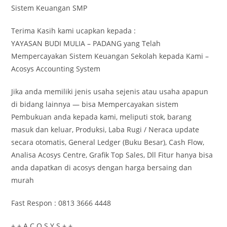
Sistem Keuangan SMP
Terima Kasih kami ucapkan kepada :
YAYASAN BUDI MULIA – PADANG yang Telah
Mempercayakan Sistem Keuangan Sekolah kepada Kami –
Acosys Accounting System
Jika anda memiliki jenis usaha sejenis atau usaha apapun
di bidang lainnya — bisa Mempercayakan sistem
Pembukuan anda kepada kami, meliputi stok, barang
masuk dan keluar, Produksi, Laba Rugi / Neraca update
secara otomatis, General Ledger (Buku Besar), Cash Flow,
Analisa Acosys Centre, Grafik Top Sales, Dll Fitur hanya bisa
anda dapatkan di acosys dengan harga bersaing dan
murah
Fast Respon : 0813 3666 4448
+ + A C O S Y S + +