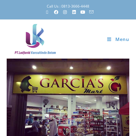
Call Us : 0813-3666-4448
Menu