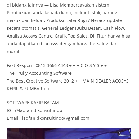
di bidang lainnya — bisa Mempercayakan sistem
Pembukuan anda kepada kami, meliputi stok, barang
masuk dan keluar, Produksi, Laba Rugi / Neraca update
secara otomatis, General Ledger (Buku Besar), Cash Flow,
Analisa Acosys Centre, Grafik Top Sales, Dll Fitur hanya bisa
anda dapatkan di acosys dengan harga bersaing dan
murah
Fast Respon : 0813 3666 4448 + + A C O S Y S + +
The Trully Accounting Software
The Best Creative Software 2012 + + MAIN DEALER ACOSYS
KEPRI & SUMBAR + +
SOFTWARE KASIR BATAM
IG : @ladfanid.konsultindo
Email : ladfanidkonsultindo@gmail.com