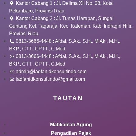
Kantor Cabang 1 : Jl. Delima XII No. 08, Kota
Pekanbaru, Provinsi Riau
Kantor Cabang 2 : Jl. Tunas Harapan, Sungai
Guntung Kel. Tagaraja, Kec. Kateman, Kab. Indragiri Hilir,
Provinsi Riau
0813-3666-4448 : Afdal, S.Ak., S.H., M.Ak., M.H.,
BKP., CTT., CPTT., C.Med
0813-3666-4448 : Afdal, S.Ak., S.H., M.Ak., M.H.,
BKP., CTT., CPTT., C.Med
admin@ladfanidkonsultindo.com
ladfanidkonsultindo@gmail.com
TAUTAN
Mahkamah Agung
Pengadilan Pajak