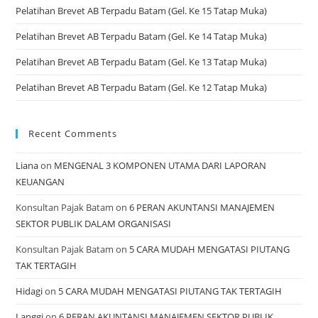
Pelatihan Brevet AB Terpadu Batam (Gel. Ke 15 Tatap Muka)
Pelatihan Brevet AB Terpadu Batam (Gel. Ke 14 Tatap Muka)
Pelatihan Brevet AB Terpadu Batam (Gel. Ke 13 Tatap Muka)
Pelatihan Brevet AB Terpadu Batam (Gel. Ke 12 Tatap Muka)
Recent Comments
Liana
on
MENGENAL 3 KOMPONEN UTAMA DARI LAPORAN
KEUANGAN
Konsultan Pajak Batam
on
6 PERAN AKUNTANSI MANAJEMEN
SEKTOR PUBLIK DALAM ORGANISASI
Konsultan Pajak Batam
on
5 CARA MUDAH MENGATASI PIUTANG
TAK TERTAGIH
Hidagi
on
5 CARA MUDAH MENGATASI PIUTANG TAK TERTAGIH
Langgi
on
6 PERAN AKUNTANSI MANAJEMEN SEKTOR PUBLIK