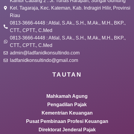
Kantor Cabang 2 : Jl. Tunas Harapan, Sungai Guntung
Kel. Tagaraja, Kec. Kateman, Kab. Indragiri Hilir, Provinsi
Riau
0813-3666-4448 : Afdal, S.Ak., S.H., M.Ak., M.H., BKP.,
CTT., CPTT., C.Med
0813-3666-4448 : Afdal, S.Ak., S.H., M.Ak., M.H., BKP.,
CTT., CPTT., C.Med
admin@ladfanidkonsultindo.com
ladfanidkonsultindo@gmail.com
TAUTAN
Mahkamah Agung
Pengadilan Pajak
Kementrian Keuangan
Pusat Pembinaan Profesi Keuangan
Direktorat Jenderal Pajak