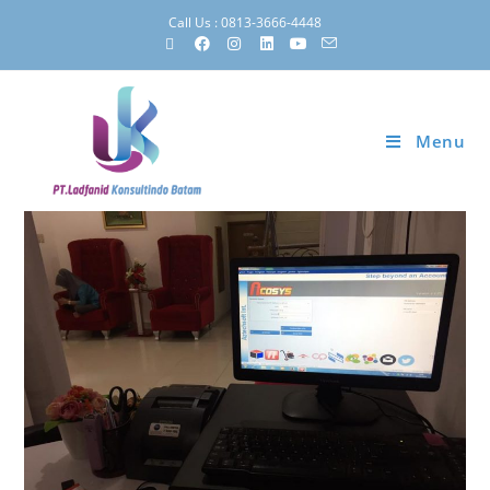
Call Us : 0813-3666-4448
Menu