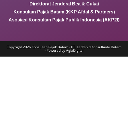
Direktorat Jenderal Bea & Cukai
Konsultan Pajak Batam (KKP Afdal & Partners)
Asosiasi Konsultan Pajak Publik Indonesia (AKP2I)
Copyright 2026 Konsultan Pajak Batam - PT. Ladfanid Konsultindo Batam
- Powered by AgiaDigital