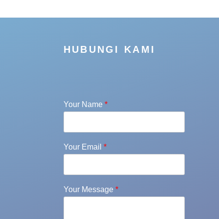
HUBUNGI KAMI
Your Name
*
Your Email
*
Your Message
*