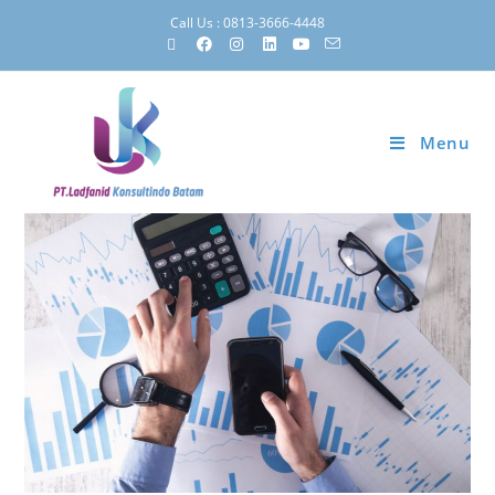
Call Us : 0813-3666-4448
Menu