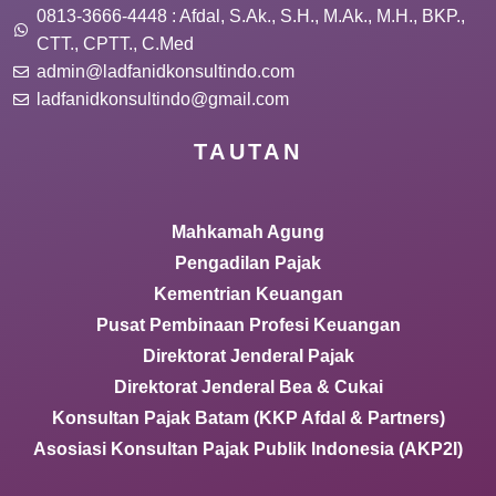
0813-3666-4448 : Afdal, S.Ak., S.H., M.Ak., M.H., BKP.,
CTT., CPTT., C.Med
admin@ladfanidkonsultindo.com
ladfanidkonsultindo@gmail.com
TAUTAN
Mahkamah Agung
Pengadilan Pajak
Kementrian Keuangan
Pusat Pembinaan Profesi Keuangan
Direktorat Jenderal Pajak
Direktorat Jenderal Bea & Cukai
Konsultan Pajak Batam (KKP Afdal & Partners)
Asosiasi Konsultan Pajak Publik Indonesia (AKP2I)