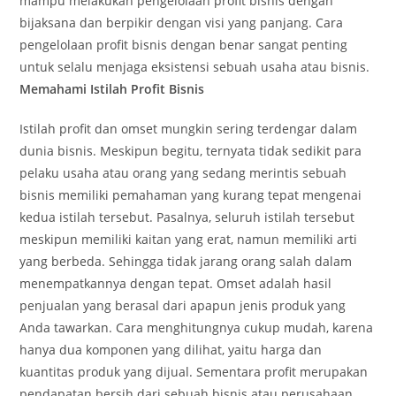
mampu melakukan pengelolaan profit bisnis dengan
bijaksana dan berpikir dengan visi yang panjang. Cara
pengelolaan profit bisnis dengan benar sangat penting
untuk selalu menjaga eksistensi sebuah usaha atau bisnis.
Memahami Istilah Profit Bisnis
Istilah profit dan omset mungkin sering terdengar dalam
dunia bisnis. Meskipun begitu, ternyata tidak sedikit para
pelaku usaha atau orang yang sedang merintis sebuah
bisnis memiliki pemahaman yang kurang tepat mengenai
kedua istilah tersebut. Pasalnya, seluruh istilah tersebut
meskipun memiliki kaitan yang erat, namun memiliki arti
yang berbeda. Sehingga tidak jarang orang salah dalam
menempatkannya dengan tepat. Omset adalah hasil
penjualan yang berasal dari apapun jenis produk yang
Anda tawarkan. Cara menghitungnya cukup mudah, karena
hanya dua komponen yang dilihat, yaitu harga dan
kuantitas produk yang dijual. Sementara profit merupakan
pendapatan bersih dari sebuah bisnis atau perusahaan.