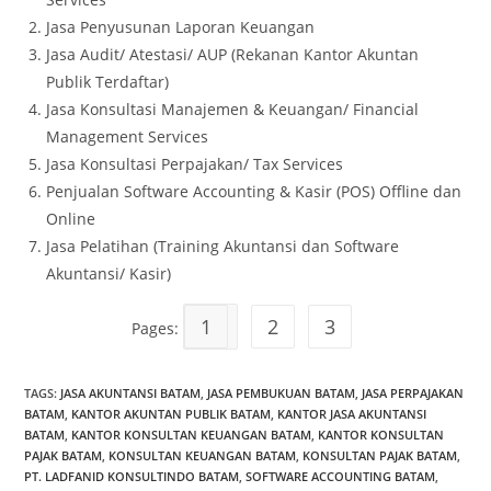
Jasa Penyusunan Laporan Keuangan
Jasa Audit/ Atestasi/ AUP (Rekanan Kantor Akuntan
Publik Terdaftar)
Jasa Konsultasi Manajemen & Keuangan/ Financial
Management Services
Jasa Konsultasi Perpajakan/ Tax Services
Penjualan Software Accounting & Kasir (POS) Offline dan
Online
Jasa Pelatihan (Training Akuntansi dan Software
Akuntansi/ Kasir)
1
2
3
Pages:
TAGS
:
JASA AKUNTANSI BATAM
,
JASA PEMBUKUAN BATAM
,
JASA PERPAJAKAN
BATAM
,
KANTOR AKUNTAN PUBLIK BATAM
,
KANTOR JASA AKUNTANSI
BATAM
,
KANTOR KONSULTAN KEUANGAN BATAM
,
KANTOR KONSULTAN
PAJAK BATAM
,
KONSULTAN KEUANGAN BATAM
,
KONSULTAN PAJAK BATAM
,
PT. LADFANID KONSULTINDO BATAM
,
SOFTWARE ACCOUNTING BATAM
,