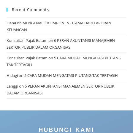
Recent Comments
Liana
on
MENGENAL 3 KOMPONEN UTAMA DARI LAPORAN
KEUANGAN
Konsultan Pajak Batam
on
6 PERAN AKUNTANSI MANAJEMEN
SEKTOR PUBLIK DALAM ORGANISASI
Konsultan Pajak Batam
on
5 CARA MUDAH MENGATASI PIUTANG
TAK TERTAGIH
Hidagi
on
5 CARA MUDAH MENGATASI PIUTANG TAK TERTAGIH
Langgi
on
6 PERAN AKUNTANSI MANAJEMEN SEKTOR PUBLIK
DALAM ORGANISASI
HUBUNGI KAMI