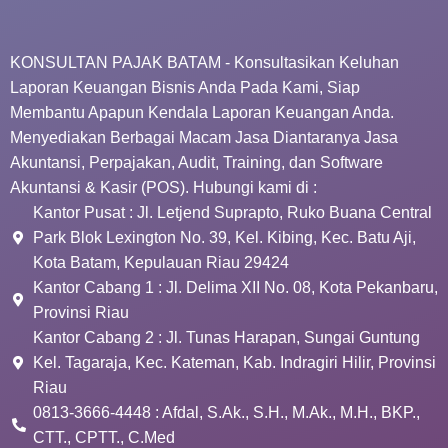
KONSULTAN PAJAK BATAM - Konsultasikan Keluhan
Laporan Keuangan Bisnis Anda Pada Kami, Siap
Membantu Apapun Kendala Laporan Keuangan Anda.
Menyediakan Berbagai Macam Jasa Diantaranya Jasa
Akuntansi, Perpajakan, Audit, Training, dan Software
Akuntansi & Kasir (POS). Hubungi kami di :
Kantor Pusat : Jl. Letjend Suprapto, Ruko Buana Central
Park Blok Lexington No. 39, Kel. Kibing, Kec. Batu Aji,
Kota Batam, Kepulauan Riau 29424
Kantor Cabang 1 : Jl. Delima XII No. 08, Kota Pekanbaru,
Provinsi Riau
Kantor Cabang 2 : Jl. Tunas Harapan, Sungai Guntung
Kel. Tagaraja, Kec. Kateman, Kab. Indragiri Hilir, Provinsi
Riau
0813-3666-4448 : Afdal, S.Ak., S.H., M.Ak., M.H., BKP.,
CTT., CPTT., C.Med