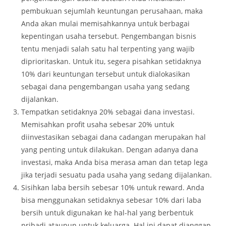
pembukuan sejumlah keuntungan perusahaan, maka
Anda akan mulai memisahkannya untuk berbagai
kepentingan usaha tersebut. Pengembangan bisnis
tentu menjadi salah satu hal terpenting yang wajib
diprioritaskan. Untuk itu, segera pisahkan setidaknya
10% dari keuntungan tersebut untuk dialokasikan
sebagai dana pengembangan usaha yang sedang
dijalankan.
Tempatkan setidaknya 20% sebagai dana investasi.
Memisahkan profit usaha sebesar 20% untuk
diinvestasikan sebagai dana cadangan merupakan hal
yang penting untuk dilakukan. Dengan adanya dana
investasi, maka Anda bisa merasa aman dan tetap lega
jika terjadi sesuatu pada usaha yang sedang dijalankan.
Sisihkan laba bersih sebesar 10% untuk reward. Anda
bisa menggunakan setidaknya sebesar 10% dari laba
bersih untuk digunakan ke hal-hal yang berbentuk
pribadi ataupun untuk keluarga. Hal ini dapat dianggap