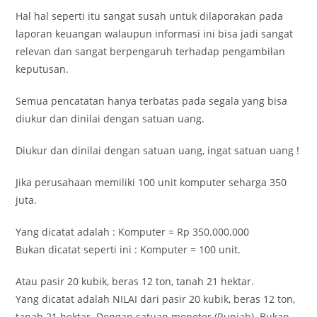
Hal hal seperti itu sangat susah untuk dilaporakan pada
laporan keuangan walaupun informasi ini bisa jadi sangat
relevan dan sangat berpengaruh terhadap pengambilan
keputusan.
Semua pencatatan hanya terbatas pada segala yang bisa
diukur dan dinilai dengan satuan uang.
Diukur dan dinilai dengan satuan uang, ingat satuan uang !
Jika perusahaan memiliki 100 unit komputer seharga 350
juta.
Yang dicatat adalah : Komputer = Rp 350.000.000
Bukan dicatat seperti ini : Komputer = 100 unit.
Atau pasir 20 kubik, beras 12 ton, tanah 21 hektar.
Yang dicatat adalah NILAI dari pasir 20 kubik, beras 12 ton,
tanah 21 hektar. Dengan satuan moneter (Rupiah). Bukan