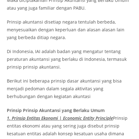
Maka diciptakanlah Prinsip Akuntansi yang Berlaku Umum
atau yang juga familiar dengan PABU.
Prinsip akuntansi disetiap negara tentulah berbeda,
menyesuaikan dengan keperluan dan alasan alasan lain
yang berbeda ditiap negara.
Di Indonesia, IAI adalah badan yang mengatur tentang
peraturan akuntansi yang berlaku di Indonesia, termasuk
prinsip prinsip akuntansi.
Berikut ini beberapa prinsip dasar akuntansi yang bisa
menjadi pedoman dalam segala aktivitas yang
berhubungan dengan kegiatan akuntasi
Prinsip Prinsip Akuntansi yang Berlaku Umum
1. Prinsip Entitas Ekonomi | Economic Entity Principle
Prinsip
entitas ekonomi atau yang sering juga disebut prinsip
kesatuan entitas adalah konsep kesatuan usaha dimana