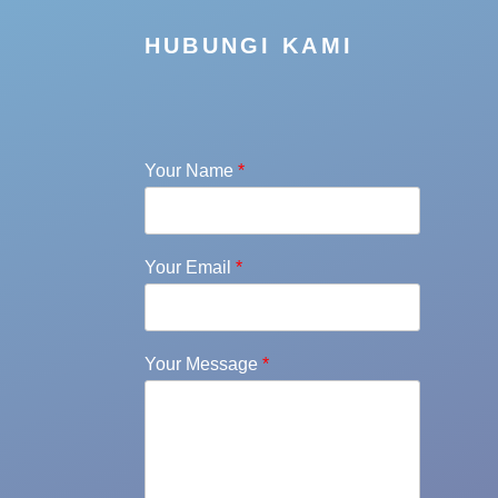
HUBUNGI KAMI
Your Name
*
Your Email
*
Your Message
*