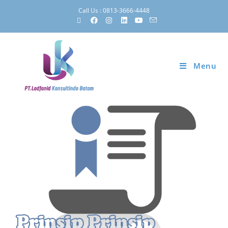
Call Us : 0813-3666-4448
Menu