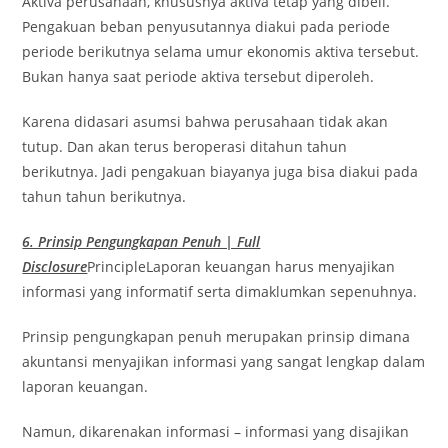
Aktiva perusahaan, khususnya aktiva tetap yang dibeli.
Pengakuan beban penyusutannya diakui pada periode
periode berikutnya selama umur ekonomis aktiva tersebut.
Bukan hanya saat periode aktiva tersebut diperoleh.
Karena didasari asumsi bahwa perusahaan tidak akan
tutup. Dan akan terus beroperasi ditahun tahun
berikutnya. Jadi pengakuan biayanya juga bisa diakui pada
tahun tahun berikutnya.
6. Prinsip Pengungkapan Penuh | Full
Disclosure
PrincipleLaporan keuangan harus menyajikan
informasi yang informatif serta dimaklumkan sepenuhnya.
Prinsip pengungkapan penuh merupakan prinsip dimana
akuntansi menyajikan informasi yang sangat lengkap dalam
laporan keuangan.
Namun, dikarenakan informasi – informasi yang disajikan