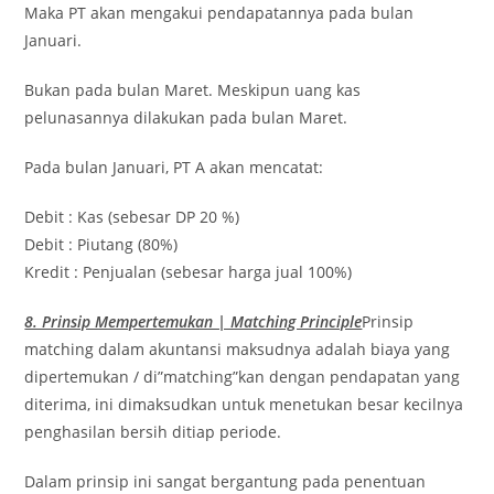
Maka PT akan mengakui pendapatannya pada bulan
Januari.
Bukan pada bulan Maret. Meskipun uang kas
pelunasannya dilakukan pada bulan Maret.
Pada bulan Januari, PT A akan mencatat:
Debit : Kas (sebesar DP 20 %)
Debit : Piutang (80%)
Kredit : Penjualan (sebesar harga jual 100%)
8. Prinsip Mempertemukan | Matching Principle
Prinsip
matching dalam akuntansi maksudnya adalah biaya yang
dipertemukan / di”matching”kan dengan pendapatan yang
diterima, ini dimaksudkan untuk menetukan besar kecilnya
penghasilan bersih ditiap periode.
Dalam prinsip ini sangat bergantung pada penentuan