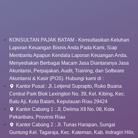
KONSULTAN PAJAK BATAM - Konsultasikan Keluhan
Laporan Keuangan Bisnis Anda Pada Kami, Siap
Membantu Apapun Kendala Laporan Keuangan Anda.
Menyediakan Berbagai Macam Jasa Diantaranya Jasa
Akuntansi, Perpajakan, Audit, Training, dan Software
Akuntansi & Kasir (POS). Hubungi kami di :
Kantor Pusat : Jl. Letjend Suprapto, Ruko Buana
Central Park Blok Lexington No. 39, Kel. Kibing, Kec.
Batu Aji, Kota Batam, Kepulauan Riau 29424
Kantor Cabang 1 : Jl. Delima XII No. 08, Kota
Pekanbaru, Provinsi Riau
Kantor Cabang 2 : Jl. Tunas Harapan, Sungai
Guntung Kel. Tagaraja, Kec. Kateman, Kab. Indragiri Hilir,