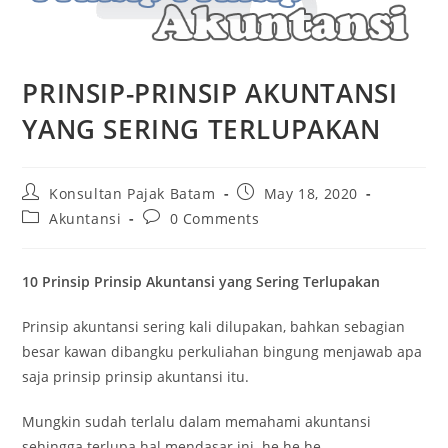
PRINSIP-PRINSIP AKUNTANSI
YANG SERING TERLUPAKAN
Konsultan Pajak Batam
May 18, 2020
Akuntansi
0 Comments
10 Prinsip Prinsip Akuntansi yang Sering Terlupakan
Prinsip akuntansi sering kali dilupakan, bahkan sebagian
besar kawan dibangku perkuliahan bingung menjawab apa
saja prinsip prinsip akuntansi itu.
Mungkin sudah terlalu dalam memahami akuntansi
sehingga terlupa hal mendasar ini. he he he