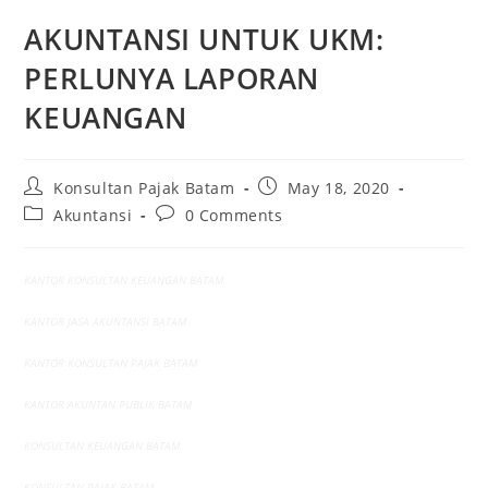
AKUNTANSI UNTUK UKM:
PERLUNYA LAPORAN
KEUANGAN
Konsultan Pajak Batam
May 18, 2020
Akuntansi
0 Comments
KANTOR KONSULTAN KEUANGAN BATAM
KANTOR JASA AKUNTANSI BATAM
KANTOR KONSULTAN PAJAK BATAM
KANTOR AKUNTAN PUBLIK BATAM
KONSULTAN KEUANGAN BATAM
KONSULTAN PAJAK BATAM