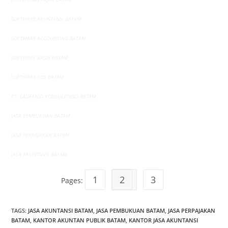
SOFTWARE AKUNTANSI BATAM
SOFTWARE ACCOUNTING BATAM
SOFTWARE KASIR BATAM
SOFTWARE POS BATAM
PT. LADFANID KONSULTINDO BATAM
JASA PEMBUKUAN BATAM
JASA PERPAJAKAN BATAM
JASA AKUNTANSI BATAM
1
2
3
Pages:
TAGS
:
JASA AKUNTANSI BATAM
,
JASA PEMBUKUAN BATAM
,
JASA PERPAJAKAN
BATAM
,
KANTOR AKUNTAN PUBLIK BATAM
,
KANTOR JASA AKUNTANSI