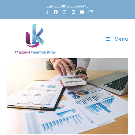
Call Us : 0813-3666-4448
Menu