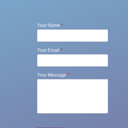
Your Name
*
Your Email
*
Your Message
*