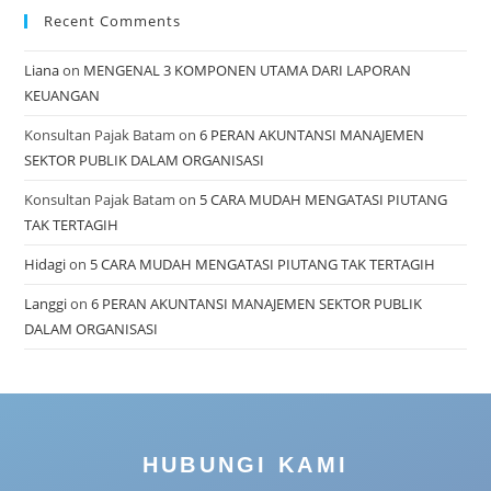
Recent Comments
Liana
on
MENGENAL 3 KOMPONEN UTAMA DARI LAPORAN
KEUANGAN
Konsultan Pajak Batam
on
6 PERAN AKUNTANSI MANAJEMEN
SEKTOR PUBLIK DALAM ORGANISASI
Konsultan Pajak Batam
on
5 CARA MUDAH MENGATASI PIUTANG
TAK TERTAGIH
Hidagi
on
5 CARA MUDAH MENGATASI PIUTANG TAK TERTAGIH
Langgi
on
6 PERAN AKUNTANSI MANAJEMEN SEKTOR PUBLIK
DALAM ORGANISASI
HUBUNGI KAMI