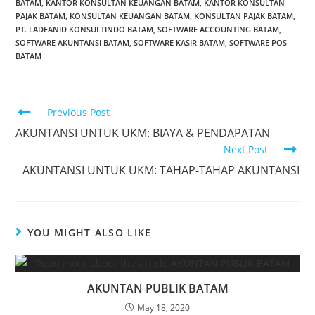
BATAM
,
KANTOR KONSULTAN KEUANGAN BATAM
,
KANTOR KONSULTAN
PAJAK BATAM
,
KONSULTAN KEUANGAN BATAM
,
KONSULTAN PAJAK BATAM
,
PT. LADFANID KONSULTINDO BATAM
,
SOFTWARE ACCOUNTING BATAM
,
SOFTWARE AKUNTANSI BATAM
,
SOFTWARE KASIR BATAM
,
SOFTWARE POS
BATAM
Previous Post
AKUNTANSI UNTUK UKM: BIAYA & PENDAPATAN
Next Post
AKUNTANSI UNTUK UKM: TAHAP-TAHAP AKUNTANSI
YOU MIGHT ALSO LIKE
AKUNTAN PUBLIK BATAM
May 18, 2020