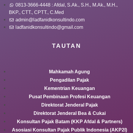
0813-3666-4448 : Afdal, S.Ak., S.H., M.Ak., M.H.,
BKP., CTT., CPTT., C.Med
admin@ladfanidkonsultindo.com
ladfanidkonsultindo@gmail.com
TAUTAN
Mahkamah Agung
Pengadilan Pajak
Kementrian Keuangan
Pusat Pembinaan Profesi Keuangan
Direktorat Jenderal Pajak
Direktorat Jenderal Bea & Cukai
Konsultan Pajak Batam (KKP Afdal & Partners)
Asosiasi Konsultan Pajak Publik Indonesia (AKP2I)