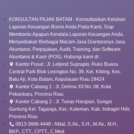
KONSULTAN PAJAK BATAM - Konsultasikan Keluhan
Laporan Keuangan Bisnis Anda Pada Kami, Siap
Membantu Apapun Kendala Laporan Keuangan Anda.
Menyediakan Berbagai Macam Jasa Diantaranya Jasa
Akuntansi, Perpajakan, Audit, Training, dan Software
Akuntansi & Kasir (POS). Hubungi kami di :
Kantor Pusat : Jl. Letjend Suprapto, Ruko Buana
Central Park Blok Lexington No. 39, Kel. Kibing, Kec.
Batu Aji, Kota Batam, Kepulauan Riau 29424
Kantor Cabang 1 : Jl. Delima XII No. 08, Kota
Pekanbaru, Provinsi Riau
Kantor Cabang 2 : Jl. Tunas Harapan, Sungai
Guntung Kel. Tagaraja, Kec. Kateman, Kab. Indragiri Hilir,
Provinsi Riau
0813-3666-4448 : Afdal, S.Ak., S.H., M.Ak., M.H.,
BKP., CTT., CPTT., C.Med