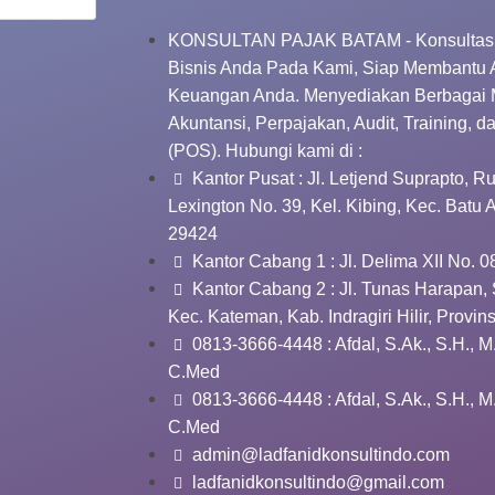
KONSULTAN PAJAK BATAM - Konsultasi
Bisnis Anda Pada Kami, Siap Membantu
Keuangan Anda. Menyediakan Berbagai 
Akuntansi, Perpajakan, Audit, Training, d
(POS). Hubungi kami di :
Kantor Pusat : Jl. Letjend Suprapto, 
Lexington No. 39, Kel. Kibing, Kec. Batu
29424
Kantor Cabang 1 : Jl. Delima XII No. 0
Kantor Cabang 2 : Jl. Tunas Harapan, 
Kec. Kateman, Kab. Indragiri Hilir, Provin
0813-3666-4448 : Afdal, S.Ak., S.H., M
C.Med
0813-3666-4448 : Afdal, S.Ak., S.H., M
C.Med
admin@ladfanidkonsultindo.com
ladfanidkonsultindo@gmail.com