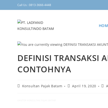
Call Us : 0813-3666-4448
HOM
DEFINISI TRANSAKSI 
CONTOHNYA
Konsultan Pajak Batam
April 19, 2020
KANTOR KONSULTAN PAJAK BATAM