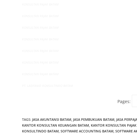
KONSULTAN PAJAK BATAM
KONSULTAN PAJAK BATAM
KONSULTAN PAJAK BATAM
KONSULTAN PAJAK BATAM
KONSULTAN PAJAK BATAM
KONSULTAN PAJAK BATAM
KONSULTAN PAJAK BATAM
PT. LADFANID KONSULTINDO BATAM
Pages:
TAGS
:
JASA AKUNTANSI BATAM
,
JASA PEMBUKUAN BATAM
,
JASA PERPA
KANTOR KONSULTAN KEUANGAN BATAM
,
KANTOR KONSULTAN PAJAK
KONSULTINDO BATAM
,
SOFTWARE ACCOUNTING BATAM
,
SOFTWARE A