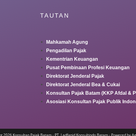
TAUTAN
Mahkamah Agung
Pengadilan Pajak
Kementrian Keuangan
Pusat Pembinaan Profesi Keuangan
Direktorat Jenderal Pajak
Direktorat Jenderal Bea & Cukai
Konsultan Pajak Batam (KKP Afdal & P
Asosiasi Konsultan Pajak Publik Indon
t 2026 Konsultan Pajak Batam - PT. Ladfanid Konsultindo Batam - Powered by Ag