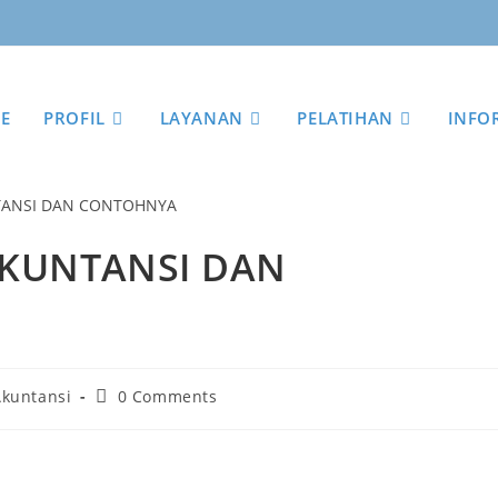
E
PROFIL
LAYANAN
PELATIHAN
INFO
AKUNTANSI DAN
Akuntansi
0 Comments