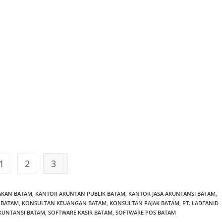
1
2
3
JAKAN BATAM
,
KANTOR AKUNTAN PUBLIK BATAM
,
KANTOR JASA AKUNTANSI BATAM
,
 BATAM
,
KONSULTAN KEUANGAN BATAM
,
KONSULTAN PAJAK BATAM
,
PT. LADFANID
KUNTANSI BATAM
,
SOFTWARE KASIR BATAM
,
SOFTWARE POS BATAM