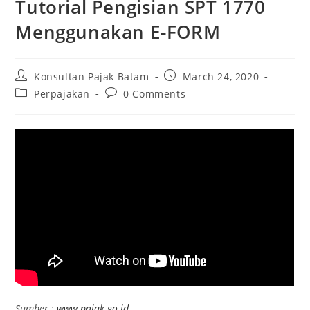
Tutorial Pengisian SPT 1770
Menggunakan E-FORM
Konsultan Pajak Batam
March 24, 2020
Perpajakan
0 Comments
Sumber :
www.pajak.go.id