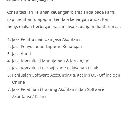
Konsultasikan keluhan keuangan bisnis anda pada kami,
siap membantu apapun kendala keuangan anda. Kami
menyediakan berbagai macam jasa keuangan diantaranya :
Jasa Pembukuan dan Jasa Akuntansi
Jasa Penyusunan Laporan Keuangan
Jasa Audit
Jasa Konsultasi Manajemen & Keuangan
Jasa Konsultasi Perpajakan / Pelayanan Pajak
Penjualan Software Accounting & Kasir (POS) Offline dan
Online
Jasa Pelatihan (Training Akuntansi dan Software
Akuntansi / Kasir)
KANTOR JASA AKUNTANSI BATAM
KANTOR KONSULTAN PAJAK BATAM
KONSULTAN PAJAK BATAM
KANTOR AKUNTAN PUBLIK BATAM
KONSULTAN KEUANGAN BATAM