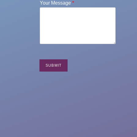
Your Message
*
SUBMIT