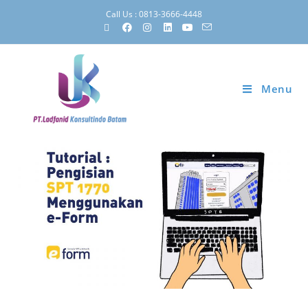
Call Us : 0813-3666-4448
Menu