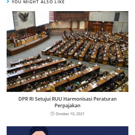
YOU MIGHT ALSO LIKE
DPR RI Setujui RUU Harmonisasi Peraturan
Perpajakan
October 10, 2021