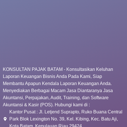
KONSULTAN PAJAK BATAM - Konsultasikan Keluhan
Laporan Keuangan Bisnis Anda Pada Kami, Siap
Membantu Apapun Kendala Laporan Keuangan Anda.
Menyediakan Berbagai Macam Jasa Diantaranya Jasa
Akuntansi, Perpajakan, Audit, Training, dan Software
Akuntansi & Kasir (POS). Hubungi kami di :
Kantor Pusat : Jl. Letjend Suprapto, Ruko Buana Central
Park Blok Lexington No. 39, Kel. Kibing, Kec. Batu Aji,
Kota Batam, Kepulauan Riau 29424