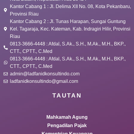
Kantor Cabang 1 : Jl. Delima XII No. 08, Kota Pekanbaru,
Provinsi Riau
Kantor Cabang 2 : Jl. Tunas Harapan, Sungai Guntung
Kel. Tagaraja, Kec. Kateman, Kab. Indragiri Hilir, Provinsi
Riau
0813-3666-4448 : Afdal, S.Ak., S.H., M.Ak., M.H., BKP.,
CTT., CPTT., C.Med
0813-3666-4448 : Afdal, S.Ak., S.H., M.Ak., M.H., BKP.,
CTT., CPTT., C.Med
admin@ladfanidkonsultindo.com
ladfanidkonsultindo@gmail.com
TAUTAN
Mahkamah Agung
Pengadilan Pajak
Kementrian Keuangan