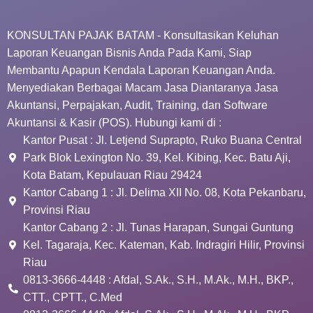
KONSULTAN PAJAK BATAM - Konsultasikan Keluhan
Laporan Keuangan Bisnis Anda Pada Kami, Siap
Membantu Apapun Kendala Laporan Keuangan Anda.
Menyediakan Berbagai Macam Jasa Diantaranya Jasa
Akuntansi, Perpajakan, Audit, Training, dan Software
Akuntansi & Kasir (POS). Hubungi kami di :
Kantor Pusat : Jl. Letjend Suprapto, Ruko Buana Central
Park Blok Lexington No. 39, Kel. Kibing, Kec. Batu Aji,
Kota Batam, Kepulauan Riau 29424
Kantor Cabang 1 : Jl. Delima XII No. 08, Kota Pekanbaru,
Provinsi Riau
Kantor Cabang 2 : Jl. Tunas Harapan, Sungai Guntung
Kel. Tagaraja, Kec. Kateman, Kab. Indragiri Hilir, Provinsi
Riau
0813-3666-4448 : Afdal, S.Ak., S.H., M.Ak., M.H., BKP.,
CTT., CPTT., C.Med