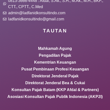
0813-3666-4448 : Afdal, S.Ak., S.H., M.Ak., M.H., BKP.,
CTT., CPTT., C.Med
admin@ladfanidkonsultindo.com
ladfanidkonsultindo@gmail.com
TAUTAN
Mahkamah Agung
Pengadilan Pajak
Kementrian Keuangan
Pusat Pembinaan Profesi Keuangan
Direktorat Jenderal Pajak
Direktorat Jenderal Bea & Cukai
Konsultan Pajak Batam (KKP Afdal & Partners)
Asosiasi Konsultan Pajak Publik Indonesia (AKP2I)