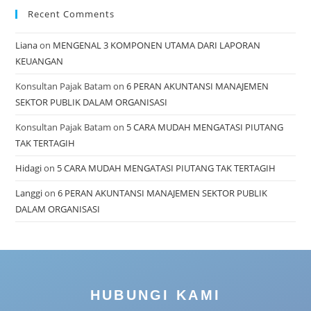
Recent Comments
Liana
on
MENGENAL 3 KOMPONEN UTAMA DARI LAPORAN
KEUANGAN
Konsultan Pajak Batam
on
6 PERAN AKUNTANSI MANAJEMEN
SEKTOR PUBLIK DALAM ORGANISASI
Konsultan Pajak Batam
on
5 CARA MUDAH MENGATASI PIUTANG
TAK TERTAGIH
Hidagi
on
5 CARA MUDAH MENGATASI PIUTANG TAK TERTAGIH
Langgi
on
6 PERAN AKUNTANSI MANAJEMEN SEKTOR PUBLIK
DALAM ORGANISASI
HUBUNGI KAMI