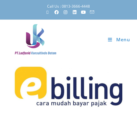
Call Us : 0813-3666-4448
Menu