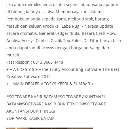
Jika anda memiliki jenis usaha sejenis atau usaha apapun
di bidang lainnya — bisa Mempercayakan sistem
Pembukuan anda kepada kami, meliputi stok, barang
masuk dan keluar, Produksi, Laba Rugi / Neraca update
secara otomatis, General Ledger (Buku Besar), Cash Flow,
Analisa Acosys Centre, Grafik Top Sales, Dll Fitur hanya bisa
anda dapatkan di acosys dengan harga bersaing dan
murah
Fast Respon : 0813 3666 4448
+ + A C O S Y S + +The Trully Accounting Software The Best
Creative Software 2012
+ + MAIN DEALER ACOSYS KEPRI & SUMBAR + +
#SOFTWARE KASIR BATAM#SOFTWARE AKUNTANSI
BATAM#SOFTWARE KASIR BUKITTINGGI#SOFTWARE
AKUNTANSI BUKITTINGGI
SOFTWARE KASIR BATAM