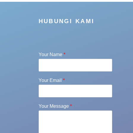
HUBUNGI KAMI
Your Name
*
Your Email
*
Your Message
*