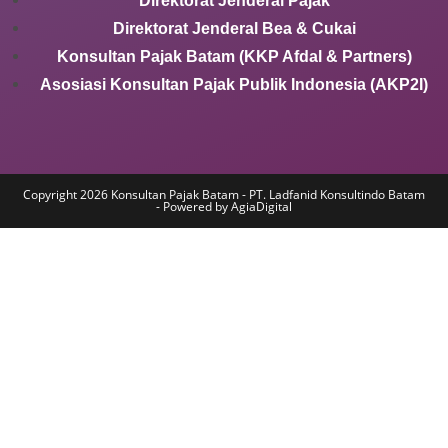
Direktorat Jenderal Pajak
Direktorat Jenderal Bea & Cukai
Konsultan Pajak Batam (KKP Afdal & Partners)
Asosiasi Konsultan Pajak Publik Indonesia (AKP2I)
Copyright 2026 Konsultan Pajak Batam - PT. Ladfanid Konsultindo Batam
- Powered by AgiaDigital