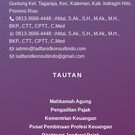
Guntung Kel. Tagaraja, Kec. Kateman, Kab. Indragiri Hilir,
Provinsi Riau
0813-3666-4448 : Afdal, S.Ak., S.H., M.Ak., M.H.,
BKP., CTT., CPTT., C.Med
0813-3666-4448 : Afdal, S.Ak., S.H., M.Ak., M.H.,
BKP., CTT., CPTT., C.Med
admin@ladfanidkonsultindo.com
ladfanidkonsultindo@gmail.com
TAUTAN
Mahkamah Agung
Pengadilan Pajak
Kementrian Keuangan
Pusat Pembinaan Profesi Keuangan