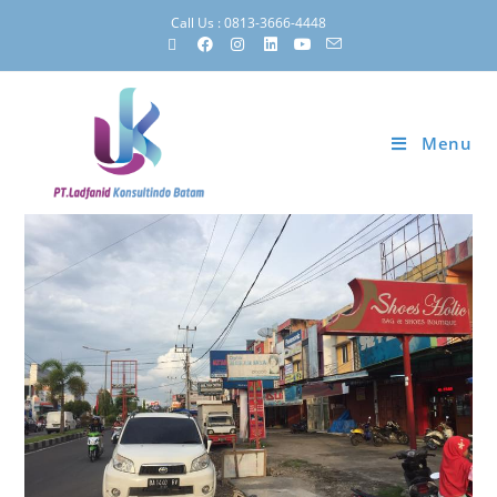
Call Us : 0813-3666-4448
Menu