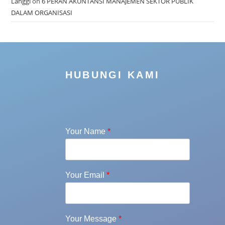
Langgi
on
6 PERAN AKUNTANSI MANAJEMEN SEKTOR PUBLIK
DALAM ORGANISASI
HUBUNGI KAMI
Your Name
*
Your Email
*
Your Message
*