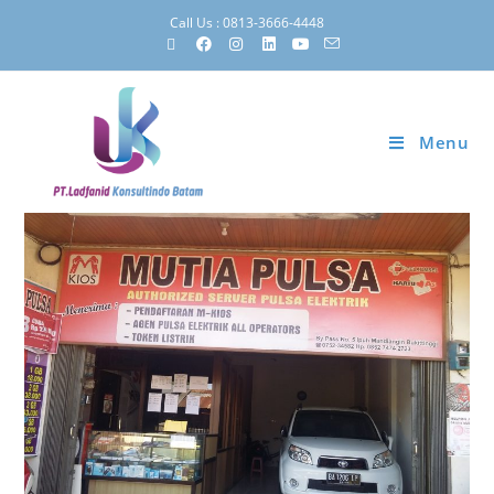
Call Us : 0813-3666-4448
Menu