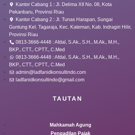
Kantor Cabang 1 : Jl. Delima XII No. 08, Kota
Pekanbaru, Provinsi Riau
Kantor Cabang 2 : Jl. Tunas Harapan, Sungai
Guntung Kel. Tagaraja, Kec. Kateman, Kab. Indragiri Hilir,
Provinsi Riau
0813-3666-4448 : Afdal, S.Ak., S.H., M.Ak., M.H.,
BKP., CTT., CPTT., C.Med
0813-3666-4448 : Afdal, S.Ak., S.H., M.Ak., M.H.,
BKP., CTT., CPTT., C.Med
admin@ladfanidkonsultindo.com
ladfanidkonsultindo@gmail.com
TAUTAN
Mahkamah Agung
Pengadilan Pajak