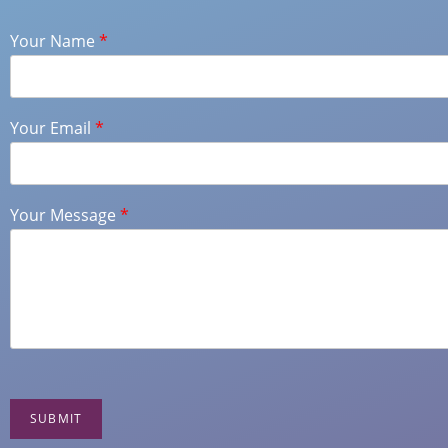
Your Name
*
Your Email
*
Your Message
*
SUBMIT