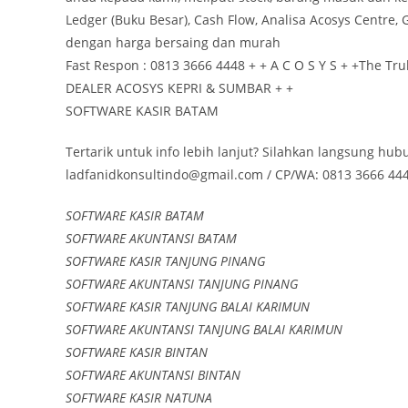
Ledger (Buku Besar), Cash Flow, Analisa Acosys Centre, G
dengan harga bersaing dan murah
Fast Respon : 0813 3666 4448 + + A C O S Y S + +The Tr
DEALER ACOSYS KEPRI & SUMBAR + +
SOFTWARE KASIR BATAM
Tertarik untuk info lebih lanjut? Silahkan langsung hub
ladfanidkonsultindo@gmail.com / CP/WA: 0813 3666 444
SOFTWARE KASIR BATAM
SOFTWARE AKUNTANSI BATAM
SOFTWARE KASIR TANJUNG PINANG
SOFTWARE AKUNTANSI TANJUNG PINANG
SOFTWARE KASIR TANJUNG BALAI KARIMUN
SOFTWARE AKUNTANSI TANJUNG BALAI KARIMUN
SOFTWARE KASIR BINTAN
SOFTWARE AKUNTANSI BINTAN
SOFTWARE KASIR NATUNA