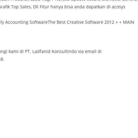
rafik Top Sales, Dll Fitur hanya bisa anda dapatkan di acosys
ully Accounting SoftwareThe Best Creative Software 2012 + + MAIN
ungi kami di PT. Ladfanid Konsultindo via email di
8.