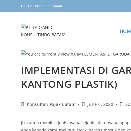
Call Us : 0813-3666-4448
HOM
IMPLEMENTASI DI GA
KANTONG PLASTIK)
Konsultan Pajak Batam
June 6, 2020
So
Jika anda memiliki jenis usaha sejenis atau usaha ap
anda kepada kami, meliputi stock, barang masuk dan kel