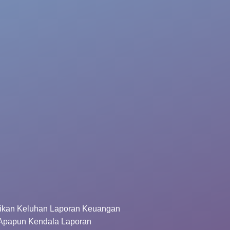
kan Keluhan Laporan Keuangan
 Apapun Kendala Laporan