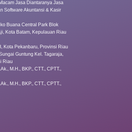
Macam Jasa Diantaranya Jasa
an Software Akuntansi & Kasir
Ruko Buana Central Park Blok
 Aji, Kota Batam, Kepulauan Riau
8, Kota Pekanbaru, Provinsi Riau
Sungai Guntung Kel. Tagaraja,
si Riau
.Ak., M.H., BKP., CTT., CPTT.,
.Ak., M.H., BKP., CTT., CPTT.,