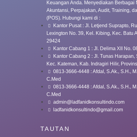
Keuangan Anda. Menyediakan Berbagai 
Akuntansi, Perpajakan, Audit, Training, d
(POS). Hubungi kami di :
Kantor Pusat : Jl. Letjend Suprapto, 
Lexington No. 39, Kel. Kibing, Kec. Batu
29424
Kantor Cabang 1 : Jl. Delima XII No. 0
Kantor Cabang 2 : Jl. Tunas Harapan, 
Kec. Kateman, Kab. Indragiri Hilir, Provin
0813-3666-4448 : Afdal, S.Ak., S.H., M
C.Med
0813-3666-4448 : Afdal, S.Ak., S.H., M
C.Med
admin@ladfanidkonsultindo.com
ladfanidkonsultindo@gmail.com
TAUTAN