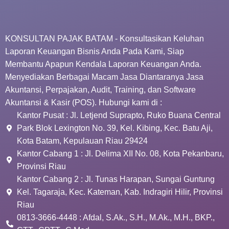
KONSULTAN PAJAK BATAM - Konsultasikan Keluhan
Laporan Keuangan Bisnis Anda Pada Kami, Siap
Membantu Apapun Kendala Laporan Keuangan Anda.
Menyediakan Berbagai Macam Jasa Diantaranya Jasa
Akuntansi, Perpajakan, Audit, Training, dan Software
Akuntansi & Kasir (POS). Hubungi kami di :
Kantor Pusat : Jl. Letjend Suprapto, Ruko Buana Central
Park Blok Lexington No. 39, Kel. Kibing, Kec. Batu Aji,
Kota Batam, Kepulauan Riau 29424
Kantor Cabang 1 : Jl. Delima XII No. 08, Kota Pekanbaru,
Provinsi Riau
Kantor Cabang 2 : Jl. Tunas Harapan, Sungai Guntung
Kel. Tagaraja, Kec. Kateman, Kab. Indragiri Hilir, Provinsi
Riau
0813-3666-4448 : Afdal, S.Ak., S.H., M.Ak., M.H., BKP.,