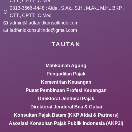
CTT., CPTT., C.Med
0813-3666-4448 : Afdal, S.Ak., S.H., M.Ak., M.H., BKP.,
CTT., CPTT., C.Med
admin@ladfanidkonsultindo.com
ladfanidkonsultindo@gmail.com
TAUTAN
Mahkamah Agung
Pengadilan Pajak
Kementrian Keuangan
Pusat Pembinaan Profesi Keuangan
Direktorat Jenderal Pajak
Direktorat Jenderal Bea & Cukai
Konsultan Pajak Batam (KKP Afdal & Partners)
Asosiasi Konsultan Pajak Publik Indonesia (AKP2I)