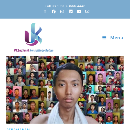
Call Us : 0813-3666-4448
Menu
PERPAJAKAN