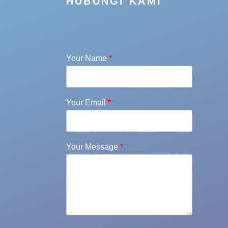
HUBUNGI KAMI
Your Name
*
Your Email
*
Your Message
*