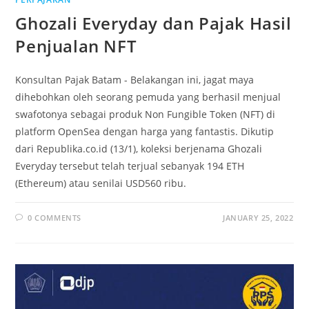
Ghozali Everyday dan Pajak Hasil
Penjualan NFT
Konsultan Pajak Batam - Belakangan ini, jagat maya
dihebohkan oleh seorang pemuda yang berhasil menjual
swafotonya sebagai produk Non Fungible Token (NFT) di
platform OpenSea dengan harga yang fantastis. Dikutip
dari Republika.co.id (13/1), koleksi berjenama Ghozali
Everyday tersebut telah terjual sebanyak 194 ETH
(Ethereum) atau senilai USD560 ribu.
0 COMMENTS
JANUARY 25, 2022