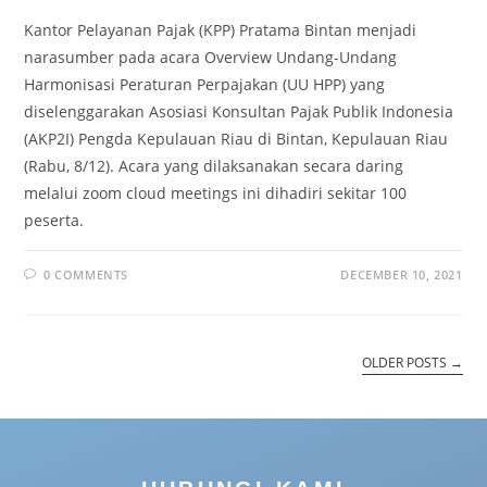
Kantor Pelayanan Pajak (KPP) Pratama Bintan menjadi
narasumber pada acara Overview Undang-Undang
Harmonisasi Peraturan Perpajakan (UU HPP) yang
diselenggarakan Asosiasi Konsultan Pajak Publik Indonesia
(AKP2I) Pengda Kepulauan Riau di Bintan, Kepulauan Riau
(Rabu, 8/12). Acara yang dilaksanakan secara daring
melalui zoom cloud meetings ini dihadiri sekitar 100
peserta.
0 COMMENTS
DECEMBER 10, 2021
OLDER POSTS
→