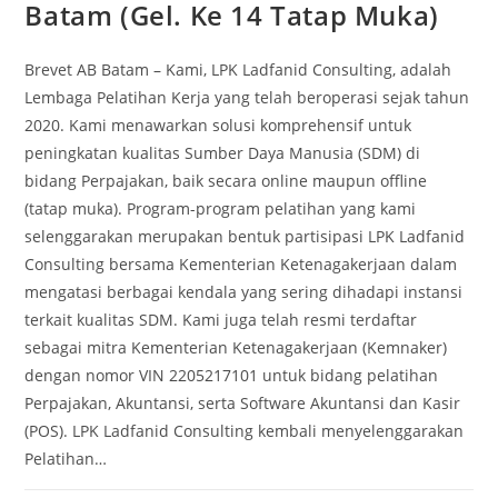
Batam (Gel. Ke 14 Tatap Muka)
Brevet AB Batam – Kami, LPK Ladfanid Consulting, adalah
Lembaga Pelatihan Kerja yang telah beroperasi sejak tahun
2020. Kami menawarkan solusi komprehensif untuk
peningkatan kualitas Sumber Daya Manusia (SDM) di
bidang Perpajakan, baik secara online maupun offline
(tatap muka). Program-program pelatihan yang kami
selenggarakan merupakan bentuk partisipasi LPK Ladfanid
Consulting bersama Kementerian Ketenagakerjaan dalam
mengatasi berbagai kendala yang sering dihadapi instansi
terkait kualitas SDM. Kami juga telah resmi terdaftar
sebagai mitra Kementerian Ketenagakerjaan (Kemnaker)
dengan nomor VIN 2205217101 untuk bidang pelatihan
Perpajakan, Akuntansi, serta Software Akuntansi dan Kasir
(POS). LPK Ladfanid Consulting kembali menyelenggarakan
Pelatihan…