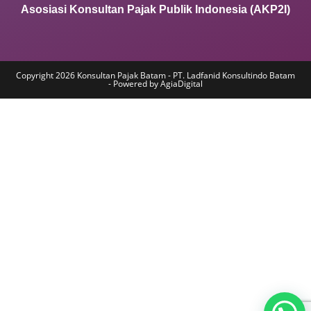
Asosiasi Konsultan Pajak Publik Indonesia (AKP2I)
Copyright 2026 Konsultan Pajak Batam - PT. Ladfanid Konsultindo Batam
- Powered by AgiaDigital