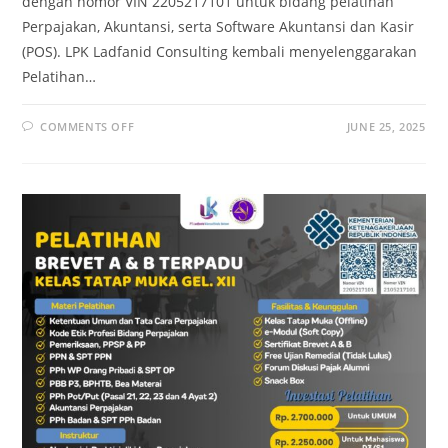
dengan nomor VIN 2205217101 untuk bidang pelatihan
Perpajakan, Akuntansi, serta Software Akuntansi dan Kasir
(POS). LPK Ladfanid Consulting kembali menyelenggarakan
Pelatihan…
COMMENTS OFF
JUNE 25, 2025