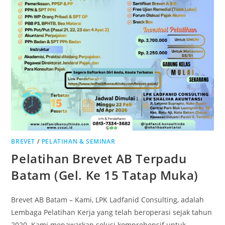
BREVET
/
PELATIHAN & SEMINAR
Pelatihan Brevet AB Terpadu
Batam (Gel. Ke 15 Tatap Muka)
Brevet AB Batam – Kami, LPK Ladfanid Consulting, adalah
Lembaga Pelatihan Kerja yang telah beroperasi sejak tahun
2020. Kami menawarkan solusi komprehensif untuk