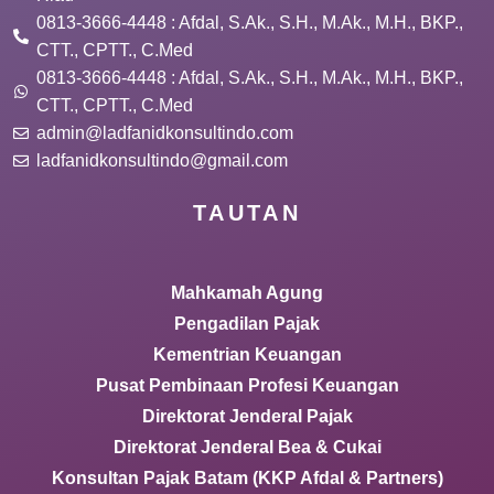
0813-3666-4448 : Afdal, S.Ak., S.H., M.Ak., M.H., BKP.,
CTT., CPTT., C.Med
0813-3666-4448 : Afdal, S.Ak., S.H., M.Ak., M.H., BKP.,
CTT., CPTT., C.Med
admin@ladfanidkonsultindo.com
ladfanidkonsultindo@gmail.com
TAUTAN
Mahkamah Agung
Pengadilan Pajak
Kementrian Keuangan
Pusat Pembinaan Profesi Keuangan
Direktorat Jenderal Pajak
Direktorat Jenderal Bea & Cukai
Konsultan Pajak Batam (KKP Afdal & Partners)