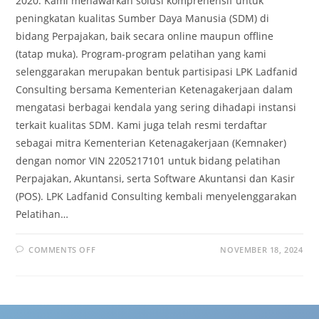
2020. Kami menawarkan solusi komprehensif untuk
peningkatan kualitas Sumber Daya Manusia (SDM) di
bidang Perpajakan, baik secara online maupun offline
(tatap muka). Program-program pelatihan yang kami
selenggarakan merupakan bentuk partisipasi LPK Ladfanid
Consulting bersama Kementerian Ketenagakerjaan dalam
mengatasi berbagai kendala yang sering dihadapi instansi
terkait kualitas SDM. Kami juga telah resmi terdaftar
sebagai mitra Kementerian Ketenagakerjaan (Kemnaker)
dengan nomor VIN 2205217101 untuk bidang pelatihan
Perpajakan, Akuntansi, serta Software Akuntansi dan Kasir
(POS). LPK Ladfanid Consulting kembali menyelenggarakan
Pelatihan…
COMMENTS OFF
NOVEMBER 18, 2024