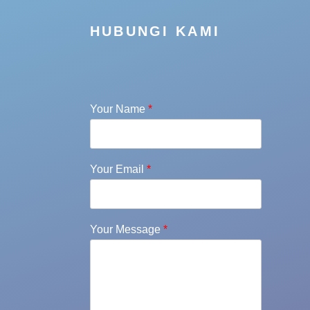
HUBUNGI KAMI
Your Name
*
Your Email
*
Your Message
*