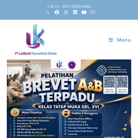
Call Us : 0813-3666-4448
Menu