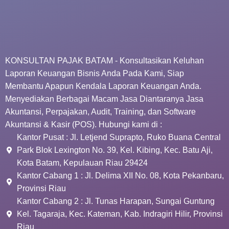
KONSULTAN PAJAK BATAM - Konsultasikan Keluhan
Laporan Keuangan Bisnis Anda Pada Kami, Siap
Membantu Apapun Kendala Laporan Keuangan Anda.
Menyediakan Berbagai Macam Jasa Diantaranya Jasa
Akuntansi, Perpajakan, Audit, Training, dan Software
Akuntansi & Kasir (POS). Hubungi kami di :
Kantor Pusat : Jl. Letjend Suprapto, Ruko Buana Central
Park Blok Lexington No. 39, Kel. Kibing, Kec. Batu Aji,
Kota Batam, Kepulauan Riau 29424
Kantor Cabang 1 : Jl. Delima XII No. 08, Kota Pekanbaru,
Provinsi Riau
Kantor Cabang 2 : Jl. Tunas Harapan, Sungai Guntung
Kel. Tagaraja, Kec. Kateman, Kab. Indragiri Hilir, Provinsi
Riau